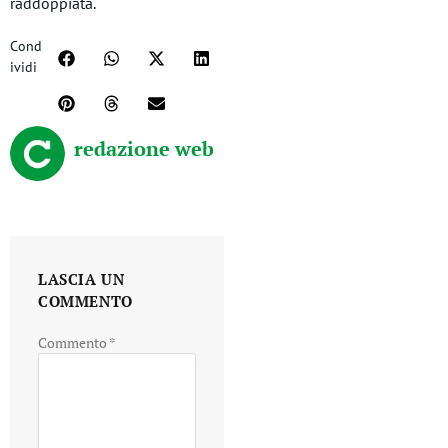
raddoppiata.
Cond
ividi
redazione web
LASCIA UN
COMMENTO
Commento
*