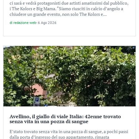
ci sarà e vedrà protagonisti due artisti amatissimi dal pubblico,
i The Kolors e Big Mama. “Siamo riusciti in calcio d’angolo a
chiudere un grande evento, non solo The Kolors e...
di
redazione web
-
6 Ago 2026
Avellino, il giallo di viale Italia: 42enne trovato
senza vita in una pozza di sangue
E’stato trovato senza vita in una pozza di sangue, a pochi passi
dalla porta d’ingresso del suo appartamento, rimasta