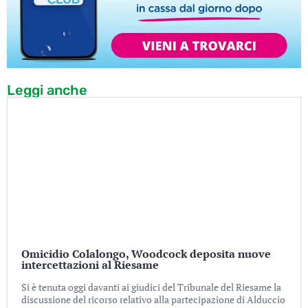
Leggi anche
Omicidio Colalongo, Woodcock deposita nuove
intercettazioni al Riesame
Si è tenuta oggi davanti ai giudici del Tribunale del Riesame la
discussione del ricorso relativo alla partecipazione di Alduccio