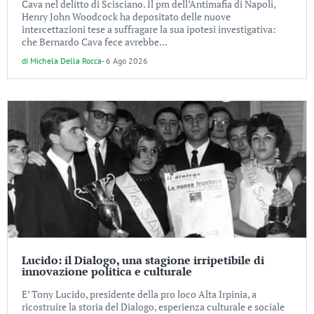
Cava nel delitto di Scisciano. Il pm dell’Antimafia di Napoli,
Henry John Woodcock ha depositato delle nuove
intercettazioni tese a suffragare la sua ipotesi investigativa:
che Bernardo Cava fece avrebbe...
di
Michela Della Rocca
-
6 Ago 2026
Lucido: il Dialogo, una stagione irripetibile di
innovazione politica e culturale
E’ Tony Lucido, presidente della pro loco Alta Irpinia, a
ricostruire la storia del Dialogo, esperienza culturale e sociale