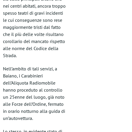
nei centri abitati, ancora troppo
spesso teatri di gravi incidenti
le cui conseguenze sono rese
maggiormente tristi dal fatto
che il più delle volte risultano
corollario del mancato rispetto
alle norme del Codice della
Strada.
Nell’ambito di tali servizi, a
Baiano, i Carabinieri
dell’Aliquota Radiomobile
hanno proceduto al controllo
un 25enne del luogo, già noto
alle Forze dell’Ordine, fermato
in orario notturno alla guida di
un’autovettura.
Lo stesso, in evidente stato di