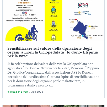
Sensibilizzare sul valore della donazione degli
organi, a Lioni la Ciclopedalata “Io dono-L’Irpinia
per la vita”
Si fa celebrazione del valore della vita la Ciclopedalata non
agonistica “Io Dono – L’Irpinia per la Vita”, Memorial “Peppino
Del Giudice”, organizzata dall’associazione APS Io Dono, in
occasione dell’undicesima Giornata Irpina di sensibilizzazione
per la donazione degli organi e per le malattie rare, in
programma sabato 8 agosto a...
di
redazione web
-
7 Ago 2026