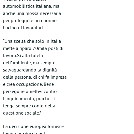
automobilistica italiana, ma
anche una mossa necessaria
per proteggere un enorme
bacino di lavoratori.
“Una scelta che solo in Italia
mette a riparo 70mila posti di
lavoro.Sì alla tutela
dell’ambiente, ma sempre
salvaguardando la dignità
della persona, di chi fa impresa
e crea occupazione. Bene
perseguire obiettivi contro
l’inquinamento, purché si
tenga sempre conto della
questione sociale.”
La decisione europea fornisce
tempo prezioso per la