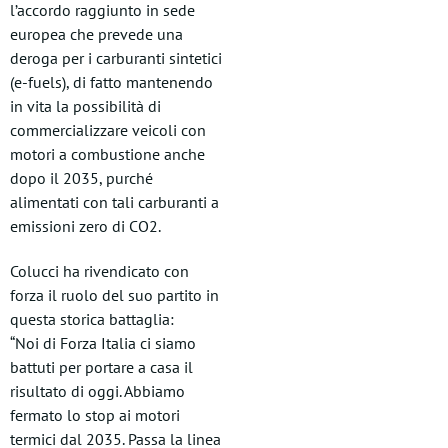
l’accordo raggiunto in sede
europea che prevede una
deroga per i carburanti sintetici
(e-fuels), di fatto mantenendo
in vita la possibilità di
commercializzare veicoli con
motori a combustione anche
dopo il 2035, purché
alimentati con tali carburanti a
emissioni zero di CO2.
Colucci ha rivendicato con
forza il ruolo del suo partito in
questa storica battaglia:
“Noi di Forza Italia ci siamo
battuti per portare a casa il
risultato di oggi. Abbiamo
fermato lo stop ai motori
termici dal 2035. Passa la linea