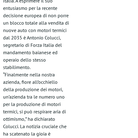
Italia. A esprimere il suo
entusiasmo per la recente
decisione europea di non porre
un blocco totale alla vendita di
nuove auto con motori termici
dal 2035 è Antonio Colucci,
segretario di Forza Italia del
mandamento baianese ed
operaio dello stesso
stabilimento.
“Finalmente nella nostra
azienda, fiore all’occhiello
della produzione dei motori,
un’azienda tra le numero uno
per la produzione di motori
termici, si può respirare aria di
ottimismo,” ha dichiarato
Colucci. La notizia cruciale che
ha scatenato la gioia è