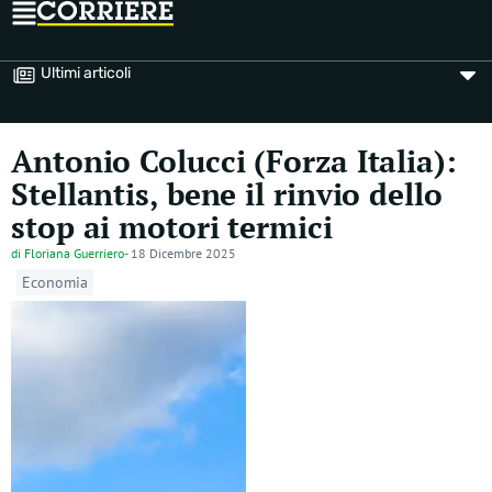
Ultimi articoli
Antonio Colucci (Forza Italia):
Stellantis, bene il rinvio dello
stop ai motori termici
di
Floriana Guerriero
-
18 Dicembre 2025
Economia