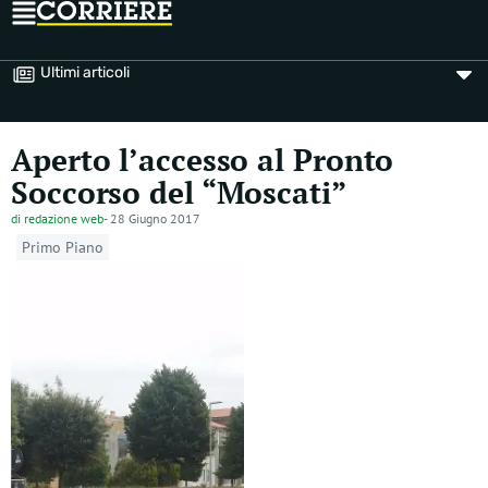
Ultimi articoli
Aperto l’accesso al Pronto
Soccorso del “Moscati”
di
redazione web
-
28 Giugno 2017
Primo Piano