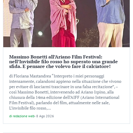
Massimo Bonetti all’Ariano Film Festival:
nell’Invisibile filo rosso ho superato una grande
sfida. E pensare che volevo fare il calciatore!
di Floriana Mastandrea “Interpreto i miei personaggi
intensamente, calandomi appieno nella situazione che vivono
per evitare di lasciarmi trascinare in una falsa recitazione”, –
così Massimo Bonetti, intervenendo ad Ariano Irpino, alla
chiusura della 14ma edizione dell’AIFF (Ariano International
Film Festival), parlando del film, attualmente nelle sale,
L’invisibile filo rosso,...
di
redazione web
-
8 Ago 2026