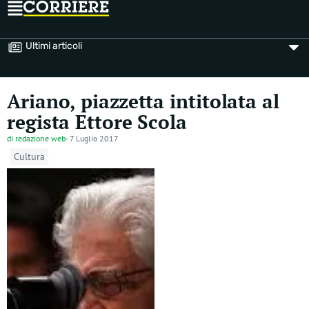
Ultimi articoli
Ariano, piazzetta intitolata al
regista Ettore Scola
di
redazione web
-
7 Luglio 2017
Cultura