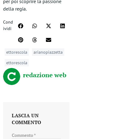
per poi scoprire la passione
della regia.
Cond
ividi
ettorescola
arianopiazzetta
ettorescola
redazione web
LASCIA UN
COMMENTO
Commento
*