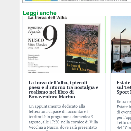
Leggi anche
La forza dell’alba, i piccoli
Estate
paesi e il ritorno tra nostalgia e
sul Te
realismo nel libro di
Sport 
Bonaventura Marino
Entra ne
Un appuntamento dedicato alla
Estate i
letteratura capace di raccontare i
di event
territori è in programma domenica 9
per l’a
agosto, alle 17:30, nella cornice di Villa
Tetto de
Vecchia a Nusco, dove sarà presentato
del “Ci