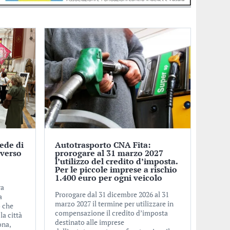
fede di
Autotrasporto CNA Fita:
averso
prorogare al 31 marzo 2027
l’utilizzo del credito d’imposta.
Per le piccole imprese a rischio
1.400 euro per ogni veicolo
ra
Prorogare dal 31 dicembre 2026 al 31
a
marzo 2027 il termine per utilizzare in
o che
compensazione il credito d’imposta
la città
destinato alle imprese
ona,