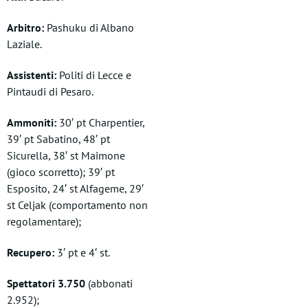
Arbitro:
Pashuku di Albano
Laziale.
Assistenti:
Politi di Lecce e
Pintaudi di Pesaro.
Ammoniti:
30′ pt Charpentier,
39′ pt Sabatino, 48′ pt
Sicurella, 38′ st Maimone
(gioco scorretto); 39′ pt
Esposito, 24′ st Alfageme, 29′
st Celjak (comportamento non
regolamentare);
Recupero:
3′ pt e 4′ st.
Spettatori 3.750
(abbonati
2.952);