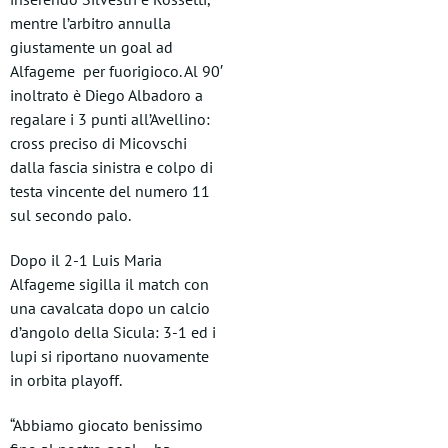
mentre l’arbitro annulla
giustamente un goal ad
Alfageme per fuorigioco. Al 90′
inoltrato è Diego Albadoro a
regalare i 3 punti all’Avellino:
cross preciso di Micovschi
dalla fascia sinistra e colpo di
testa vincente del numero 11
sul secondo palo.
Dopo il 2-1 Luis Maria
Alfageme sigilla il match con
una cavalcata dopo un calcio
d’angolo della Sicula: 3-1 ed i
lupi si riportano nuovamente
in orbita playoff.
“Abbiamo giocato benissimo