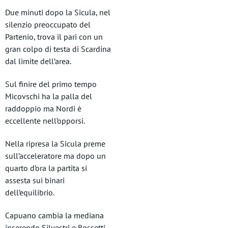
Due minuti dopo la Sicula, nel
silenzio preoccupato del
Partenio, trova il pari con un
gran colpo di testa di Scardina
dal limite dell’area.
Sul finire del primo tempo
Micovschi ha la palla del
raddoppio ma Nordi è
eccellente nell’opporsi.
Nella ripresa la Sicula preme
sull’acceleratore ma dopo un
quarto d’ora la partita si
assesta sui binari
dell’equilibrio.
Capuano cambia la mediana
inserendo Silvestri e Rossetti,