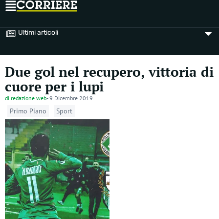
Ultimi articoli
Due gol nel recupero, vittoria di
cuore per i lupi
di
redazione web
-
9 Dicembre 2019
Primo Piano
Sport