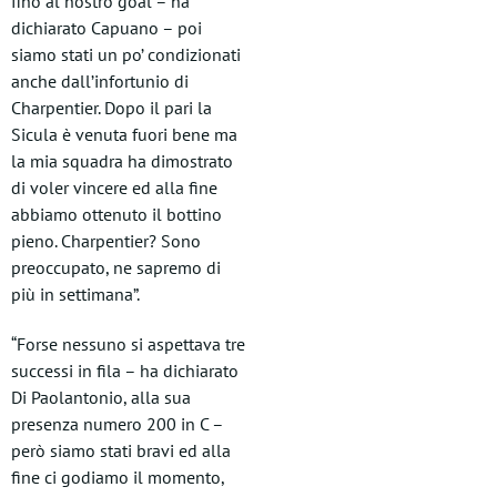
fino al nostro goal – ha
dichiarato Capuano – poi
siamo stati un po’ condizionati
anche dall’infortunio di
Charpentier. Dopo il pari la
Sicula è venuta fuori bene ma
la mia squadra ha dimostrato
di voler vincere ed alla fine
abbiamo ottenuto il bottino
pieno. Charpentier? Sono
preoccupato, ne sapremo di
più in settimana”.
“Forse nessuno si aspettava tre
successi in fila – ha dichiarato
Di Paolantonio, alla sua
presenza numero 200 in C –
però siamo stati bravi ed alla
fine ci godiamo il momento,