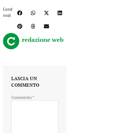
Cond
ividi
redazione web
LASCIA UN
COMMENTO
Commento
*