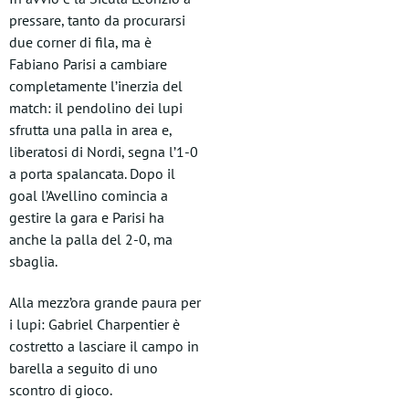
pressare, tanto da procurarsi
due corner di fila, ma è
Fabiano Parisi a cambiare
completamente l’inerzia del
match: il pendolino dei lupi
sfrutta una palla in area e,
liberatosi di Nordi, segna l’1-0
a porta spalancata. Dopo il
goal l’Avellino comincia a
gestire la gara e Parisi ha
anche la palla del 2-0, ma
sbaglia.
Alla mezz’ora grande paura per
i lupi: Gabriel Charpentier è
costretto a lasciare il campo in
barella a seguito di uno
scontro di gioco.