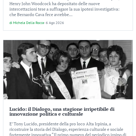
Henry John Woodcock ha depositato delle nuove
intercettazioni tese a suffragare la sua ipotesi investigativa:
che Bernardo Cava fece avrebbe...
di
Michela Della Rocca
-
6 Ago 2026
Lucido: il Dialogo, una stagione irripetibile di
innovazione politica e culturale
E’ Tony Lucido, presidente della pro loco Alta Irpinia, a
ricostruire la storia del Dialogo, esperienza culturale e sociale
fortemente innovativa “Il primo numero del periodico irpino di