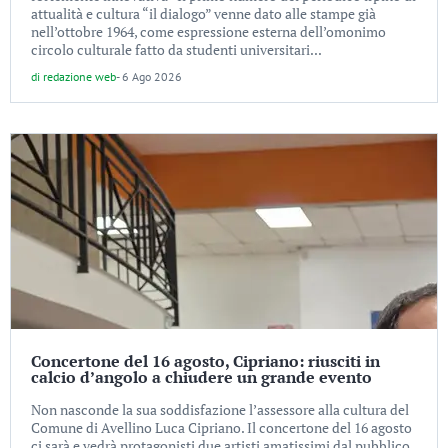
attualità e cultura “il dialogo” venne dato alle stampe già
nell’ottobre 1964, come espressione esterna dell’omonimo
circolo culturale fatto da studenti universitari...
di
redazione web
-
6 Ago 2026
Concertone del 16 agosto, Cipriano: riusciti in
calcio d’angolo a chiudere un grande evento
Non nasconde la sua soddisfazione l’assessore alla cultura del
Comune di Avellino Luca Cipriano. Il concertone del 16 agosto
ci sarà e vedrà protagonisti due artisti amatissimi dal pubblico,