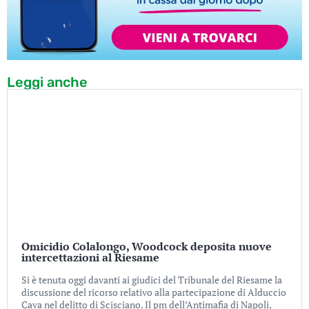
Leggi anche
Omicidio Colalongo, Woodcock deposita nuove
intercettazioni al Riesame
Si è tenuta oggi davanti ai giudici del Tribunale del Riesame la
discussione del ricorso relativo alla partecipazione di Alduccio
Cava nel delitto di Scisciano. Il pm dell’Antimafia di Napoli,