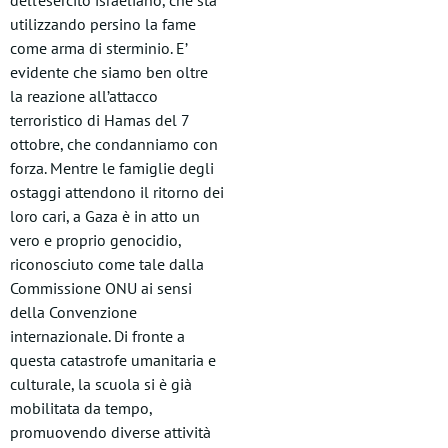
dell’esercito israeliano, che sta
utilizzando persino la fame
come arma di sterminio. E’
evidente che siamo ben oltre
la reazione all’attacco
terroristico di Hamas del 7
ottobre, che condanniamo con
forza. Mentre le famiglie degli
ostaggi attendono il ritorno dei
loro cari, a Gaza è in atto un
vero e proprio genocidio,
riconosciuto come tale dalla
Commissione ONU ai sensi
della Convenzione
internazionale. Di fronte a
questa catastrofe umanitaria e
culturale, la scuola si è già
mobilitata da tempo,
promuovendo diverse attività