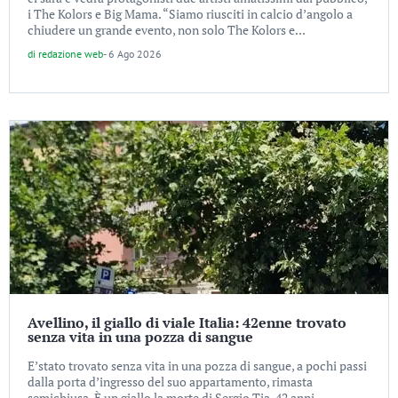
i The Kolors e Big Mama. “Siamo riusciti in calcio d’angolo a
chiudere un grande evento, non solo The Kolors e...
di
redazione web
-
6 Ago 2026
Avellino, il giallo di viale Italia: 42enne trovato
senza vita in una pozza di sangue
E’stato trovato senza vita in una pozza di sangue, a pochi passi
dalla porta d’ingresso del suo appartamento, rimasta
semichiusa. È un giallo la morte di Sergio Tia, 42 anni,