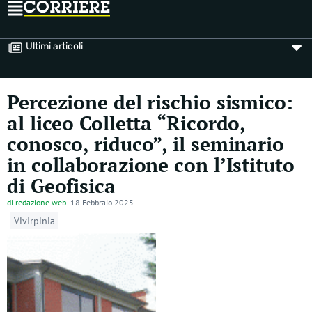
Ultimi articoli
Percezione del rischio sismico:
al liceo Colletta “Ricordo,
conosco, riduco”, il seminario
in collaborazione con l’Istituto
di Geofisica
di
redazione web
-
18 Febbraio 2025
VivIrpinia