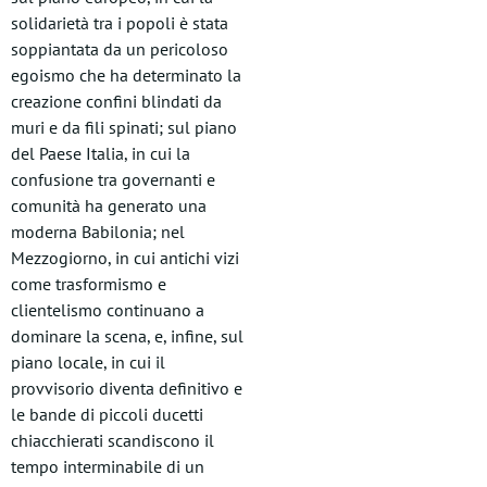
solidarietà tra i popoli è stata
soppiantata da un pericoloso
egoismo che ha determinato la
creazione confini blindati da
muri e da fili spinati; sul piano
del Paese Italia, in cui la
confusione tra governanti e
comunità ha generato una
moderna Babilonia; nel
Mezzogiorno, in cui antichi vizi
come trasformismo e
clientelismo continuano a
dominare la scena, e, infine, sul
piano locale, in cui il
provvisorio diventa definitivo e
le bande di piccoli ducetti
chiacchierati scandiscono il
tempo interminabile di un