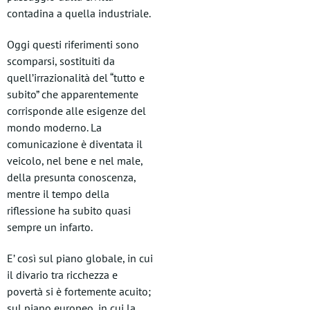
contadina a quella industriale.
Oggi questi riferimenti sono
scomparsi, sostituiti da
quell’irrazionalità del “tutto e
subito” che apparentemente
corrisponde alle esigenze del
mondo moderno. La
comunicazione è diventata il
veicolo, nel bene e nel male,
della presunta conoscenza,
mentre il tempo della
riflessione ha subito quasi
sempre un infarto.
E’ così sul piano globale, in cui
il divario tra ricchezza e
povertà si è fortemente acuito;
sul piano europeo, in cui la