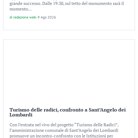
grande successo. Dalle 19:30, sul tetto del monumento sarà il
momento...
di
redazione web
-
9 Ago 2026
Turismo delle radici, confronto a Sant’Angelo dei
Lombardi
Con l’entrata nel vivo del progetto “Turismo delle Radici”,
l’amministrazione comunale di Sant’Angelo dei Lombardi
promuove un incontro-confronto con le Istituzioni per