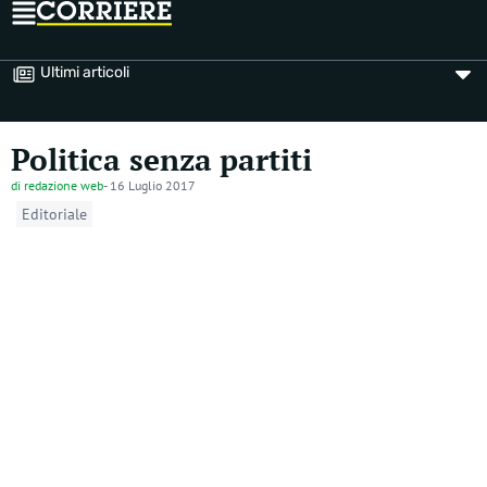
Ultimi articoli
Politica senza partiti
di
redazione web
-
16 Luglio 2017
Editoriale