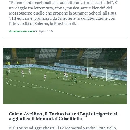
“Percorsi internazionali di studi letterari, storici e artistici”. E’
un viaggio tra letteratura, storia, musica, arte e identità del
Mezzogiorno quello che propone la Summer School, alla sua
VIII edizione, promossa da Sinestesie in collaborazione con
l’Università di Salerno, la Provincia di...
di
redazione web
-
9 Ago 2026
Calcio Avellino, il Torino batte i Lupi ai rigori e si
aggiudica il Memorial Criscitiello
E’ il Torino ad aggiudicarsi il IV Memorial Sandro Criscitiello,