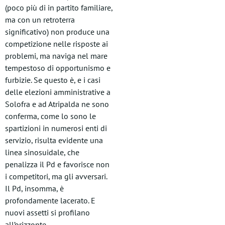
(poco più di in partito familiare,
ma con un retroterra
significativo) non produce una
competizione nelle risposte ai
problemi, ma naviga nel mare
tempestoso di opportunismo e
furbizie. Se questo è, e i casi
delle elezioni amministrative a
Solofra e ad Atripalda ne sono
conferma, come lo sono le
spartizioni in numerosi enti di
servizio, risulta evidente una
linea sinosuidale, che
penalizza il Pd e favorisce non
i competitori, ma gli avversari.
Il Pd, insomma, è
profondamente lacerato. E
nuovi assetti si profilano
all’orizzonte.