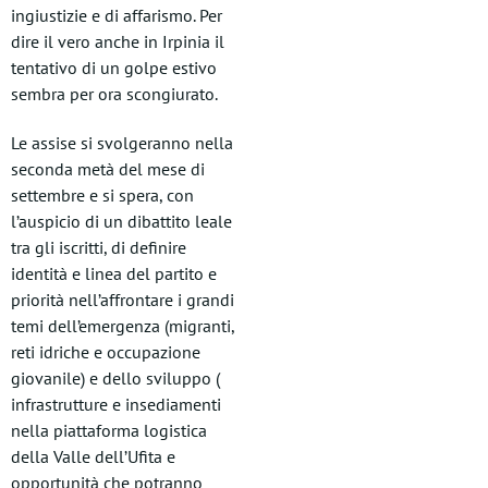
ingiustizie e di affarismo. Per
dire il vero anche in Irpinia il
tentativo di un golpe estivo
sembra per ora scongiurato.
Le assise si svolgeranno nella
seconda metà del mese di
settembre e si spera, con
l’auspicio di un dibattito leale
tra gli iscritti, di definire
identità e linea del partito e
priorità nell’affrontare i grandi
temi dell’emergenza (migranti,
reti idriche e occupazione
giovanile) e dello sviluppo (
infrastrutture e insediamenti
nella piattaforma logistica
della Valle dell’Ufita e
opportunità che potranno