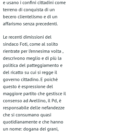
e usano i confini cittadini come
terreno di conquista di un
becero clientelismo e di un
affarismo senza precedenti.
Le recenti dimissioni del
sindaco Foti, come al solito
rientrate per l’ennesima volta ,
descrivono meglio e di più la
politica del patteggiamento e
del ricatto su cui si regge il
governo cittadino. E poichè
questo è espressione del
maggiore partito che gestisce il
consenso ad Avellino, il Pd, è
responsabile delle nefandezze
che si consumano quasi
quotidianamente e che hanno
un nome: dogana dei grani,