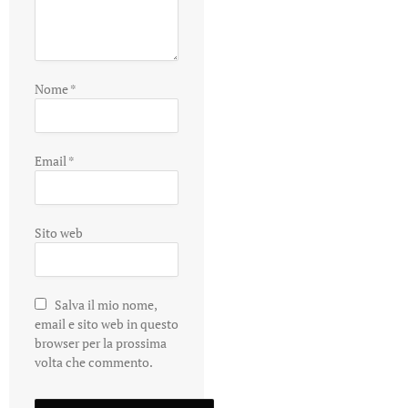
Nome
*
Email
*
Sito web
Salva il mio nome,
email e sito web in questo
browser per la prossima
volta che commento.