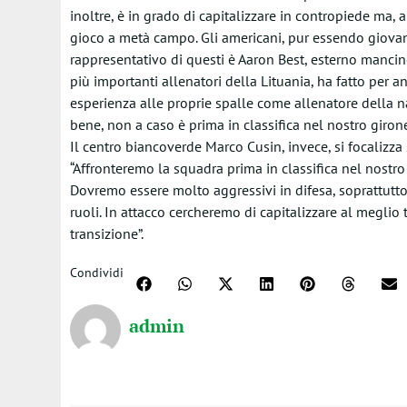
inoltre, è in grado di capitalizzare in contropiede ma, 
gioco a metà campo. Gli americani, pur essendo giovan
rappresentativo di questi è Aaron Best, esterno mancino
più importanti allenatori della Lituania, ha fatto per a
esperienza alle proprie spalle come allenatore della n
bene, non a caso è prima in classifica nel nostro girone
Il centro biancoverde Marco Cusin, invece, si focalizza s
“Affronteremo la squadra prima in classifica nel nostro
Dovremo essere molto aggressivi in difesa, soprattutto p
ruoli. In attacco cercheremo di capitalizzare al meglio
transizione”.
Condividi
admin