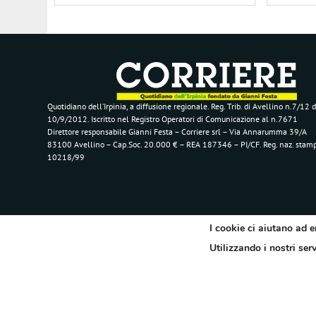
Quotidiano dell’Irpinia, a diffusione regionale. Reg. Trib. di Avellino n.7/12 d
10/9/2012. Iscritto nel Registro Operatori di Comunicazione al n.7671
Direttore responsabile Gianni Festa – Corriere srl – Via Annarumma 39/A
83100 Avellino – Cap.Soc. 20.000 € – REA 187346 – PI/CF. Reg. naz. stam
10218/99
I cookie ci aiutano ad e
Utilizzando i nostri ser