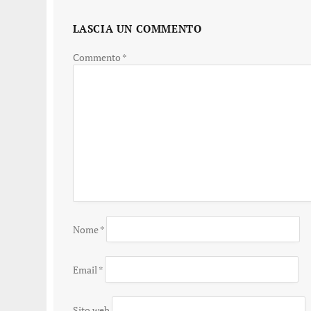
LASCIA UN COMMENTO
Commento
*
Nome
*
Email
*
Sito web