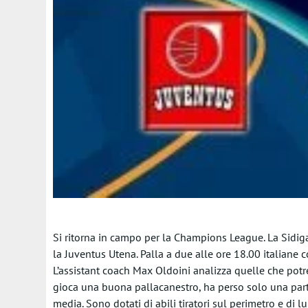
Si ritorna in campo per la Champions League. La Sidigas
la Juventus Utena. Palla a due alle ore 18.00 italiane 
L’assistant coach Max Oldoini analizza quelle che potr
gioca una buona pallacanestro, ha perso solo una parti
media. Sono dotati di abili tiratori sul perimetro e di