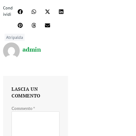
Cond
ividi
Atripalda
admin
LASCIA UN
COMMENTO
Commento
*