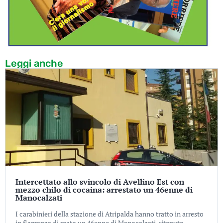
Leggi anche
Intercettato allo svincolo di Avellino Est con
mezzo chilo di cocaina: arrestato un 46enne di
Manocalzati
I carabinieri della stazione di Atripalda hanno tratto in arresto
in flagranza di reato un 46enne di Manocalzati, ritenuto