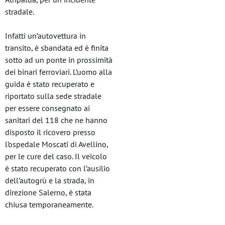
stradale.
Infatti un’autovettura in
transito, è sbandata ed è finita
sotto ad un ponte in prossimità
dei binari ferroviari. L’uomo alla
guida è stato recuperato e
riportato sulla sede stradale
per essere consegnato ai
sanitari del 118 che ne hanno
disposto il ricovero presso
l’ospedale Moscati di Avellino,
per le cure del caso. Il veicolo
è stato recuperato con l’ausilio
dell’autogrù e la strada, in
direzione Salerno, è stata
chiusa temporaneamente.