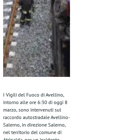
I Vigili del Fuoco di Avellino,
intorno alle ore 6:30 di oggi 8
marzo, sono intervenuti sul
raccordo autostradale Avellino-
Salerno, in direzione Salerno,
nel territorio del comune di
Atripalda, per un incidente