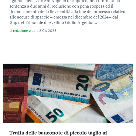
I giudici della Corte di Appello di Napoli hanno riformato la
sentenza a due anni di reclusione con pena sospesa ed il
riconoscimento della lieve entità alla fine del processo relativo
alle accuse di spaccio – emessa nel dicembre del 2024 – dal
Gup del Tribunale di Avellino Giulio Argenio....
di
redazione web
-
12 Giu 2026
Truffa delle banconote di piccolo taglio ai