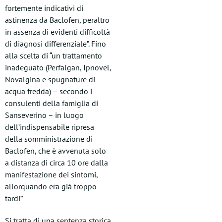
fortemente indicativi di
astinenza da Baclofen, peraltro
in assenza di evidenti difficoltà
di diagnosi differenziale”. Fino
alla scelta di “un trattamento
inadeguato (Perfalgan, Ipnovel,
Novalgina e spugnature di
acqua fredda) – secondo i
consulenti della famiglia di
Sanseverino – in luogo
dell’indispensabile ripresa
della somministrazione di
Baclofen, che è avvenuta solo
a distanza di circa 10 ore dalla
manifestazione dei sintomi,
allorquando era già troppo
tardi”
Si tratta di una sentenza storica