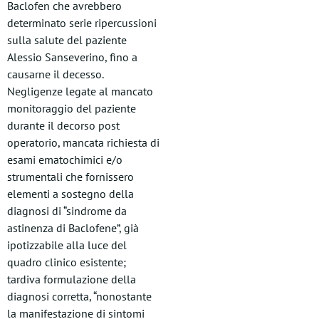
Baclofen che avrebbero
determinato serie ripercussioni
sulla salute del paziente
Alessio Sanseverino, fino a
causarne il decesso.
Negligenze legate al mancato
monitoraggio del paziente
durante il decorso post
operatorio, mancata richiesta di
esami ematochimici e/o
strumentali che fornissero
elementi a sostegno della
diagnosi di “sindrome da
astinenza di Baclofene”, già
ipotizzabile alla luce del
quadro clinico esistente;
tardiva formulazione della
diagnosi corretta, “nonostante
la manifestazione di sintomi