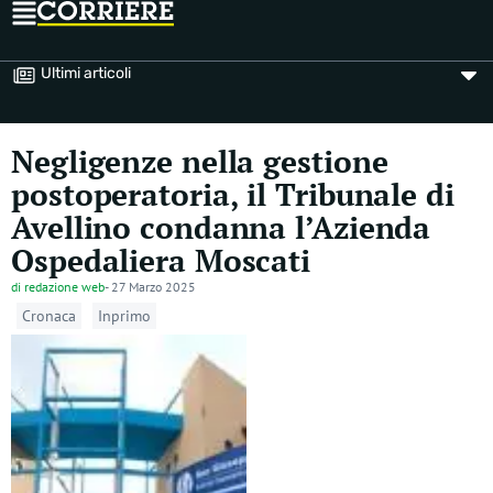
Ultimi articoli
Negligenze nella gestione
postoperatoria, il Tribunale di
Avellino condanna l’Azienda
Ospedaliera Moscati
di
redazione web
-
27 Marzo 2025
Cronaca
Inprimo