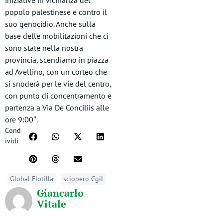
iniziative in vicinanza del
popolo palestinese e contro il
suo genocidio. Anche sulla
base delle mobilitazioni che ci
sono state nella nostra
provincia, scendiamo in piazza
ad Avellino, con un corteo che
si snoderà per le vie del centro,
con punto di concentramento e
partenza a Via De Conciliis alle
ore 9:00″.
Cond
ividi
Global Flotilla
sciopero Cgil
Giancarlo
Vitale