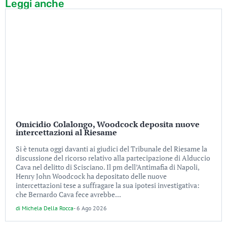
Leggi anche
Omicidio Colalongo, Woodcock deposita nuove
intercettazioni al Riesame
Si è tenuta oggi davanti ai giudici del Tribunale del Riesame la
discussione del ricorso relativo alla partecipazione di Alduccio
Cava nel delitto di Scisciano. Il pm dell’Antimafia di Napoli,
Henry John Woodcock ha depositato delle nuove
intercettazioni tese a suffragare la sua ipotesi investigativa:
che Bernardo Cava fece avrebbe...
di
Michela Della Rocca
-
6 Ago 2026