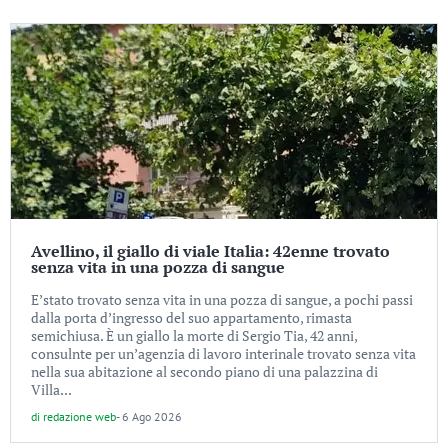
Avellino, il giallo di viale Italia: 42enne trovato
senza vita in una pozza di sangue
E’stato trovato senza vita in una pozza di sangue, a pochi passi
dalla porta d’ingresso del suo appartamento, rimasta
semichiusa. È un giallo la morte di Sergio Tia, 42 anni,
consulnte per un’agenzia di lavoro interinale trovato senza vita
nella sua abitazione al secondo piano di una palazzina di
Villa...
di
redazione web
-
6 Ago 2026