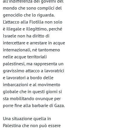
all’indifferenza dei governi del
mondo che sono complici del
genocidio che lo riguarda.
L’attacco alla Flotilla non solo
è illegale e illegittimo, perché
Israele non ha diritto di
intercettare e arrestare in acque
internazionali, né tantomeno
nelle acque territoriali
palestinesi, ma rappresenta un
gravissimo attacco a lavoratrici
e lavoratori a bordo delle
imbarcazioni e al movimento
globale che in questi giorni si
sta mobilitando ovunque per
porre fine alla barbarie di Gaza.
Una situazione quella in
Palestina che non può essere