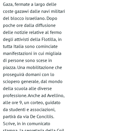
Gaza, fermate a largo delle
coste gazawi dalle navi militari
del blocco israeliano. Dopo
poche ore dalla diffusione
delle notizie relative al fermo
degli attivisti della Flotilla, in
tutta Italia sono cominciate
manifestazioni in cui migliaia
di persone sono scese in
piazza. Una mobilitazione che
proseguirà domani con lo
sciopero generale, dal mondo
della scuola alle diverse
professione. Anche ad Avellino,
alle ore 9, un corteo, guidato
da studenti e associazioni,
partirà da via De Conciliis.
Scrive, in in comunicato
stampa, la segretaria della Cgil