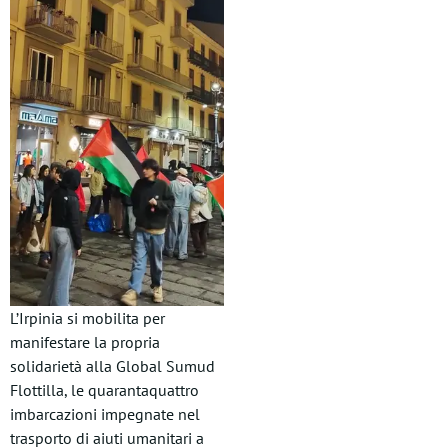
L’Irpinia si mobilita per
manifestare la propria
solidarietà alla Global Sumud
Flottilla, le quarantaquattro
imbarcazioni impegnate nel
trasporto di aiuti umanitari a