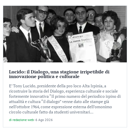
Lucido: il Dialogo, una stagione irripetibile di
innovazione politica e culturale
E’ Tony Lucido, presidente della pro loco Alta Irpinia, a
ricostruire la storia del Dialogo, esperienza culturale e sociale
fortemente innovativa “Il primo numero del periodico irpino di
attualità e cultura “il dialogo” venne dato alle stampe già
nell’ottobre 1964, come espressione esterna dell’omonimo
circolo culturale fatto da studenti universitari...
di
redazione web
-
6 Ago 2026