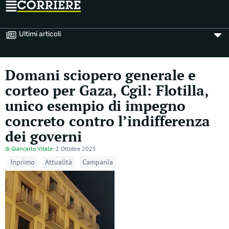
Ultimi articoli
Domani sciopero generale e
corteo per Gaza, Cgil: Flotilla,
unico esempio di impegno
concreto contro l’indifferenza
dei governi
di
Giancarlo Vitale
-
2 Ottobre 2025
Inprimo
Attualità
Campania