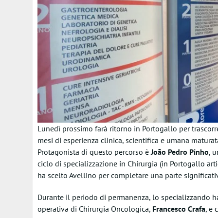
Lunedì prossimo farà ritorno in Portogallo per trascorre
mesi di esperienza clinica, scientifica e umana matura
Protagonista di questo percorso è
João Pedro Pinho
, 
ciclo di specializzazione in Chirurgia (in Portogallo ar
ha scelto Avellino per completare una parte significati
Durante il periodo di permanenza, lo specializzando ha 
operativa di Chirurgia Oncologica,
Francesco Crafa
, e