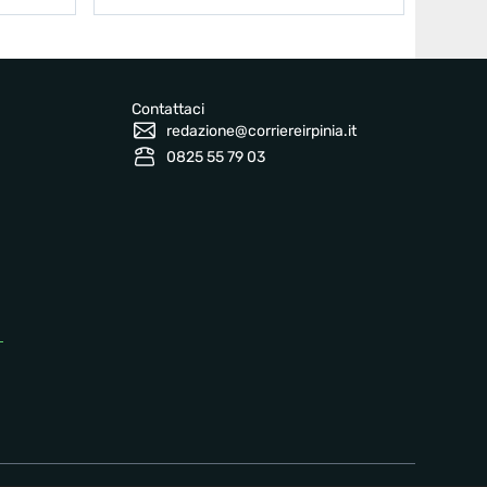
Contattaci
redazione@corriereirpinia.it
0825 55 79 03