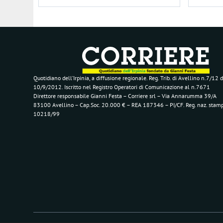
Quotidiano dell’Irpinia, a diffusione regionale. Reg. Trib. di Avellino n.7/12 d
10/9/2012. Iscritto nel Registro Operatori di Comunicazione al n.7671
Direttore responsabile Gianni Festa – Corriere srl – Via Annarumma 39/A
83100 Avellino – Cap.Soc. 20.000 € – REA 187346 – PI/CF. Reg. naz. stam
10218/99