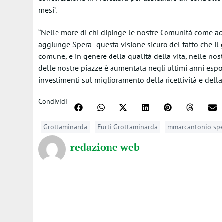
mesi”.
“Nelle more di chi dipinge le nostre Comunità come a
aggiunge Spera- questa visione sicuro del fatto che il g
comune, e in genere della qualità della vita, nelle nos
delle nostre piazze è aumentata negli ultimi anni esp
investimenti sul miglioramento della ricettività e della 
Condividi
Grottaminarda
Furti Grottaminarda
mmarcantonio sp
redazione web