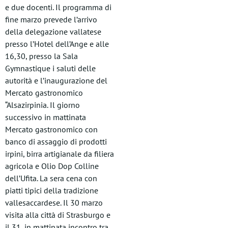
e due docenti. Il programma di
fine marzo prevede l’arrivo
della delegazione vallatese
presso l’Hotel dell’Ange e alle
16,30, presso la Sala
Gymnastique i saluti delle
autorità e l’inaugurazione del
Mercato gastronomico
“Alsazirpinia. Il giorno
successivo in mattinata
Mercato gastronomico con
banco di assaggio di prodotti
irpini, birra artigianale da filiera
agricola e Olio Dop Colline
dell’Ufita. La sera cena con
piatti tipici della tradizione
vallesaccardese. Il 30 marzo
visita alla città di Strasburgo e
il 31, in mattinata incontro tra