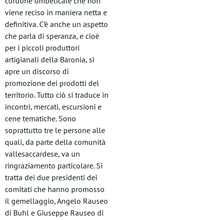
cordone ombelicale che non
viene reciso in maniera netta e
definitiva. C’è anche un aspetto
che parla di speranza, e cioè
per i piccoli produttori
artigianali della Baronia, si
apre un discorso di
promozione dei prodotti del
territorio. Tutto ciò si traduce in
incontri, mercati, escursioni e
cene tematiche. Sono
soprattutto tre le persone alle
quali, da parte della comunità
vallesaccardese, va un
ringraziamento particolare. Si
tratta dei due presidenti dei
comitati che hanno promosso
il gemellaggio, Angelo Rauseo
di Buhl e Giuseppe Rauseo di