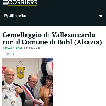
Ultimi articoli
Gemellaggio di Vallesaccarda
con il Comune di Buhl (Alsazia)
di
redazione web
-
8 Marzo 2025
Irpinia