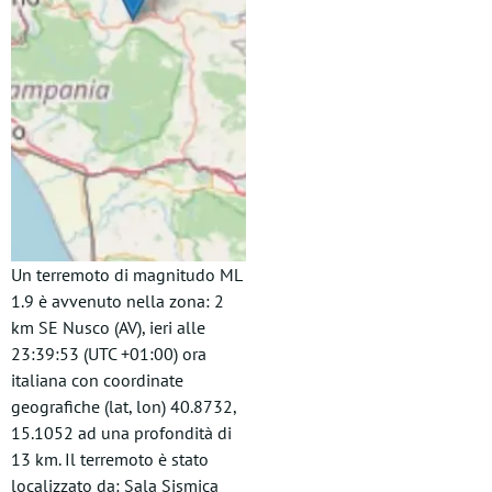
Un terremoto di magnitudo ML
1.9 è avvenuto nella zona: 2
km SE Nusco (AV), ieri alle
23:39:53 (UTC +01:00) ora
italiana con coordinate
geografiche (lat, lon) 40.8732,
15.1052 ad una profondità di
13 km. Il terremoto è stato
localizzato da: Sala Sismica