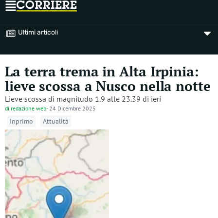
Ultimi articoli
La terra trema in Alta Irpinia:
lieve scossa a Nusco nella notte
Lieve scossa di magnitudo 1.9 alle 23.39 di ieri
di
redazione web
-
24 Dicembre 2025
Inprimo
Attualità