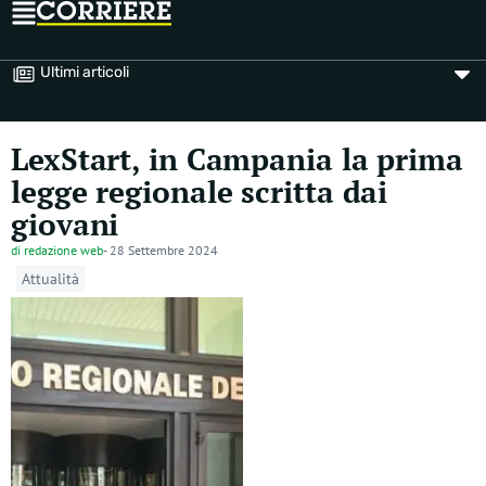
Ultimi articoli
LexStart, in Campania la prima
legge regionale scritta dai
giovani
di
redazione web
-
28 Settembre 2024
Attualità