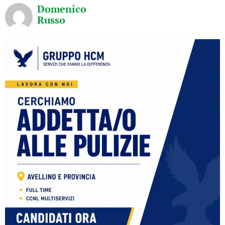
Domenico
Russo