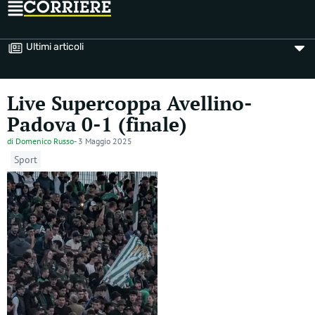
Ultimi articoli
Live Supercoppa Avellino-
Padova 0-1 (finale)
di
Domenico Russo
-
3 Maggio 2025
Sport