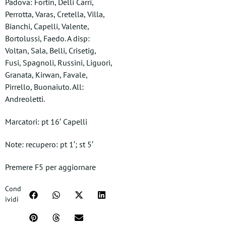
Padova: Fortin, Delli Carri,
Perrotta, Varas, Cretella, Villa,
Bianchi, Capelli, Valente,
Bortolussi, Faedo. A disp:
Voltan, Sala, Belli, Crisetig,
Fusi, Spagnoli, Russini, Liguori,
Granata, Kirwan, Favale,
Pirrello, Buonaiuto. All:
Andreoletti.
Marcatori: pt 16′ Capelli
Note: recupero: pt 1′; st 5′
Premere F5 per aggiornare
Cond
ividi