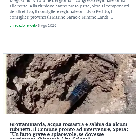
D’Agostino. All’ordine del giorno il congresso regionale, ormai
alle porte. Alla riunione hanno preso parte, oltre ai componenti
del direttivo, il consigliere regionale on. Livio Petitto, i
consiglieri provinciali Marino Sarno e Mimmo Landi,...
di
redazione web
-
8 Ago 2026
Grottaminarda, acqua rossastra e sabbia da alcuni
rubinetti. Il Comune pronto ad intervenire, Spera:
“Un fatto grave e spiacevole, se dovesse