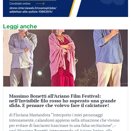
Leggi anche
Massimo Bonetti all’Ariano Film Festival:
nell’Invisibile filo rosso ho superato una grande
sfida. E pensare che volevo fare il calciatore!
di Floriana Mastandrea “Interpreto i miei personaggi
intensamente, calandomi appieno nella situazione che vivono
per evitare di lasciarmi trascinare in una falsa recitazione”, –
così Massimo Bonetti, intervenendo ad Ariano Irpino, alla