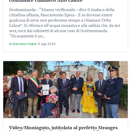
continuare chiamerò Alto Calore”
Grottaminarda – “Stiamo verificando – dice il sindaco della
cittadina ufitana, Marcantonio Spera -. E se dovesse essere
qualcosa di serio non perderemo tempo a chiamare l’Alto
Calore”. Si riferisce all’acqua rossastra e alla sabbia che, da ieri
sera, esce dai rubinetti di alcune case di Grottaminarda.
“Sicuramente è un...
di
Giancarlo Vitale
-
8 Ago 2026
Video/Montaguto, intitolata al prefetto Stranges