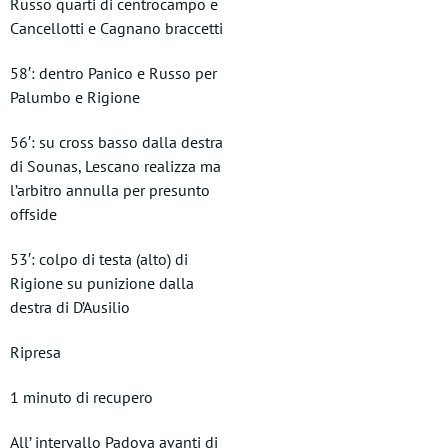
Russo quarti di centrocampo e
Cancellotti e Cagnano braccetti
58′: dentro Panico e Russo per
Palumbo e Rigione
56′: su cross basso dalla destra
di Sounas, Lescano realizza ma
l’arbitro annulla per presunto
offside
53′: colpo di testa (alto) di
Rigione su punizione dalla
destra di D’Ausilio
Ripresa
1 minuto di recupero
All’ intervallo Padova avanti di