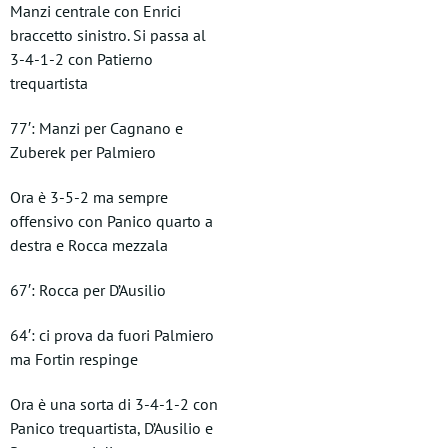
Manzi centrale con Enrici
braccetto sinistro. Si passa al
3-4-1-2 con Patierno
trequartista
77′: Manzi per Cagnano e
Zuberek per Palmiero
Ora è 3-5-2 ma sempre
offensivo con Panico quarto a
destra e Rocca mezzala
67′: Rocca per D’Ausilio
64′: ci prova da fuori Palmiero
ma Fortin respinge
Ora è una sorta di 3-4-1-2 con
Panico trequartista, D’Ausilio e