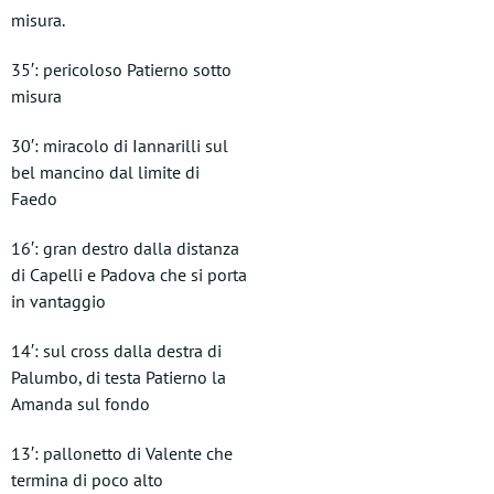
misura.
35′: pericoloso Patierno sotto
misura
30′: miracolo di Iannarilli sul
bel mancino dal limite di
Faedo
16′: gran destro dalla distanza
di Capelli e Padova che si porta
in vantaggio
14′: sul cross dalla destra di
Palumbo, di testa Patierno la
Amanda sul fondo
13′: pallonetto di Valente che
termina di poco alto