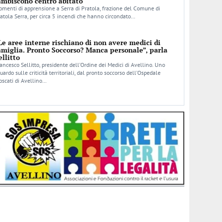
ambiscono centro abitato
menti di apprensione a Serra di Pratola, frazione del Comune di
atola Serra, per circa 5 incendi che hanno circondato…
Le aree interne rischiano di non avere medici di
amiglia. Pronto Soccorso? Manca personale”, parla
ellitto
ancesco Sellitto, presidente dell’Ordine dei Medici di Avellino. Uno
uardo sulle criticità territoriali, dal pronto soccorso dell’Ospedale
scati di Avellino…