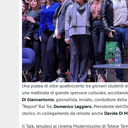
Una platea di oltre quattrocento tra giovani studenti de
una mattinata di grande spessore culturale, ascoltando
Di Giannantonio
, giornalista, inviato, conduttore della
“Report” Rai Tre,
Domenico Leggiero
, Presidente dell’O
storico. In collegamento da remoto anche
Davide Di M
Il Talk, tenutosi al cinema Modernissimo di Telese Ter