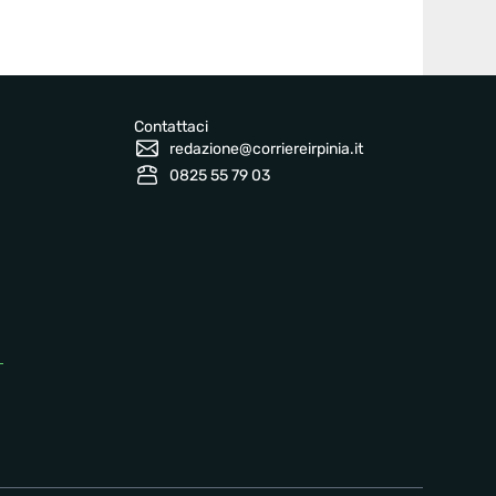
Contattaci
redazione@corriereirpinia.it
0825 55 79 03