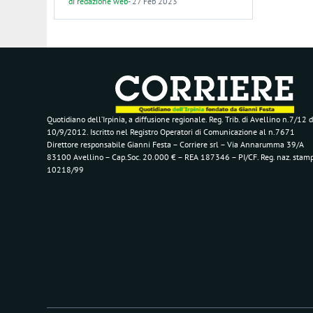
di
redazione web
-
27 Feb 2023
Quotidiano dell’Irpinia, a diffusione regionale. Reg. Trib. di Avellino n.7/12 d
10/9/2012. Iscritto nel Registro Operatori di Comunicazione al n.7671
Direttore responsabile Gianni Festa – Corriere srl – Via Annarumma 39/A
83100 Avellino – Cap.Soc. 20.000 € – REA 187346 – PI/CF. Reg. naz. stam
10218/99