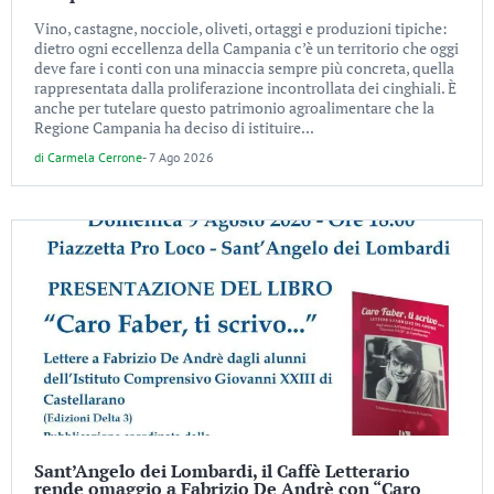
Vino, castagne, nocciole, oliveti, ortaggi e produzioni tipiche:
dietro ogni eccellenza della Campania c’è un territorio che oggi
deve fare i conti con una minaccia sempre più concreta, quella
rappresentata dalla proliferazione incontrollata dei cinghiali. È
anche per tutelare questo patrimonio agroalimentare che la
Regione Campania ha deciso di istituire...
di
Carmela Cerrone
-
7 Ago 2026
Sant’Angelo dei Lombardi, il Caffè Letterario
rende omaggio a Fabrizio De Andrè con “Caro