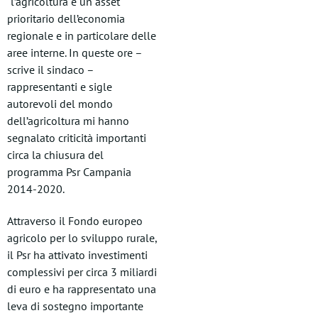
“l’agricoltura è un asset
prioritario dell’economia
regionale e in particolare delle
aree interne. In queste ore –
scrive il sindaco –
rappresentanti e sigle
autorevoli del mondo
dell’agricoltura mi hanno
segnalato criticità importanti
circa la chiusura del
programma Psr Campania
2014-2020.
Attraverso il Fondo europeo
agricolo per lo sviluppo rurale,
il Psr ha attivato investimenti
complessivi per circa 3 miliardi
di euro e ha rappresentato una
leva di sostegno importante