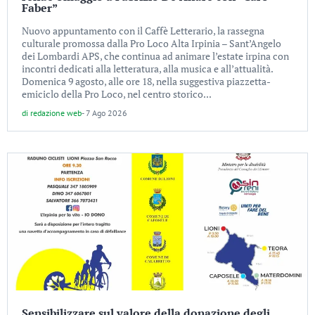
Faber”
Nuovo appuntamento con il Caffè Letterario, la rassegna
culturale promossa dalla Pro Loco Alta Irpinia – Sant’Angelo
dei Lombardi APS, che continua ad animare l’estate irpina con
incontri dedicati alla letteratura, alla musica e all’attualità.
Domenica 9 agosto, alle ore 18, nella suggestiva piazzetta-
emiciclo della Pro Loco, nel centro storico...
di
redazione web
-
7 Ago 2026
Sensibilizzare sul valore della donazione degli