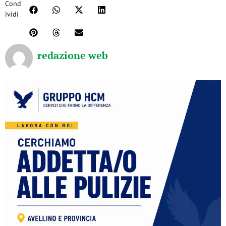
Cond
ividi
redazione web