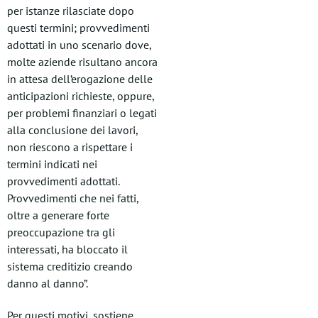
per istanze rilasciate dopo
questi termini; provvedimenti
adottati in uno scenario dove,
molte aziende risultano ancora
in attesa dell’erogazione delle
anticipazioni richieste, oppure,
per problemi finanziari o legati
alla conclusione dei lavori,
non riescono a rispettare i
termini indicati nei
provvedimenti adottati.
Provvedimenti che nei fatti,
oltre a generare forte
preoccupazione tra gli
interessati, ha bloccato il
sistema creditizio creando
danno al danno”.
Per questi motivi, sostiene