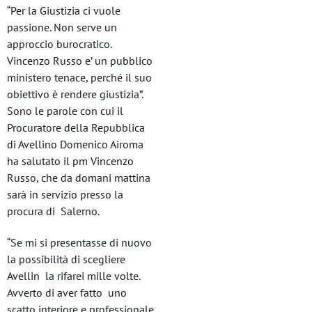
“Per la Giustizia ci vuole
passione. Non serve un
approccio burocratico.
Vincenzo Russo e’ un pubblico
ministero tenace, perché il suo
obiettivo è rendere giustizia”.
Sono le parole con cui il
Procuratore della Repubblica
di Avellino Domenico Airoma
ha salutato il pm Vincenzo
Russo, che da domani mattina
sarà in servizio presso la
procura di Salerno.
“Se mi si presentasse di nuovo
la possibilità di scegliere
Avellin la rifarei mille volte.
Avverto di aver fatto uno
scatto interiore e professionale.