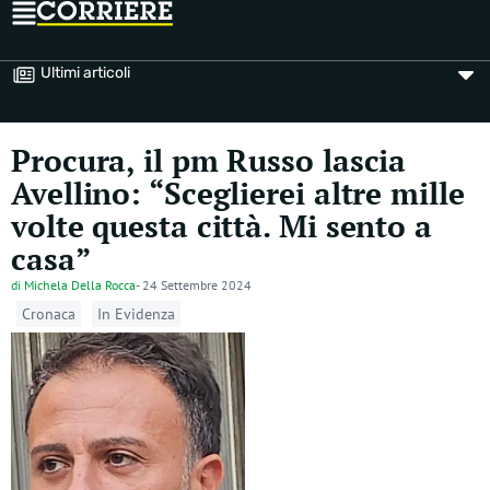
Ultimi articoli
Procura, il pm Russo lascia
Avellino: “Sceglierei altre mille
volte questa città. Mi sento a
casa”
di
Michela Della Rocca
-
24 Settembre 2024
Cronaca
In Evidenza