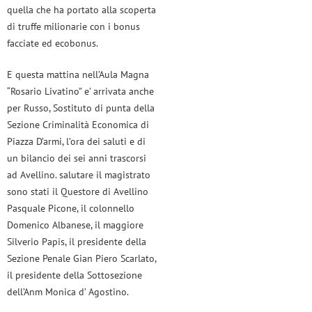
quella che ha portato alla scoperta
di truffe milionarie con i bonus
facciate ed ecobonus.
E questa mattina nell’Aula Magna
“Rosario Livatino” e’ arrivata anche
per Russo, Sostituto di punta della
Sezione Criminalità Economica di
Piazza D’armi, l’ora dei saluti e di
un bilancio dei sei anni trascorsi
ad Avellino. salutare il magistrato
sono stati il Questore di Avellino
Pasquale Picone, il colonnello
Domenico Albanese, il maggiore
Silverio Papis, il presidente della
Sezione Penale Gian Piero Scarlato,
il presidente della Sottosezione
dell’Anm Monica d’ Agostino.