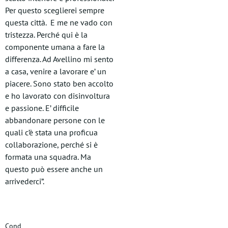
Per questo sceglierei sempre
questa città. E me ne vado con
tristezza. Perché qui è la
componente umana a fare la
differenza. Ad Avellino mi sento
a casa, venire a lavorare e’ un
piacere. Sono stato ben accolto
e ho lavorato con disinvoltura
e passione. E’ difficile
abbandonare persone con le
quali c’è stata una proficua
collaborazione, perché si è
formata una squadra. Ma
questo può essere anche un
arrivederci”.
Cond