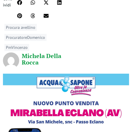
ividi
Procura avellino
ProcuratoreDomenico
PmVincenzo
Michela Della
Rocca