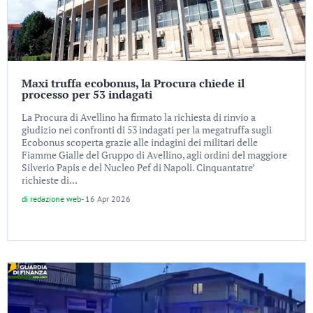
Maxi truffa ecobonus, la Procura chiede il
processo per 53 indagati
La Procura di Avellino ha firmato la richiesta di rinvio a
giudizio nei confronti di 53 indagati per la megatruffa sugli
Ecobonus scoperta grazie alle indagini dei militari delle
Fiamme Gialle del Gruppo di Avellino, agli ordini del maggiore
Silverio Papis e del Nucleo Pef di Napoli. Cinquantatre’
richieste di...
di
redazione web
-
16 Apr 2026