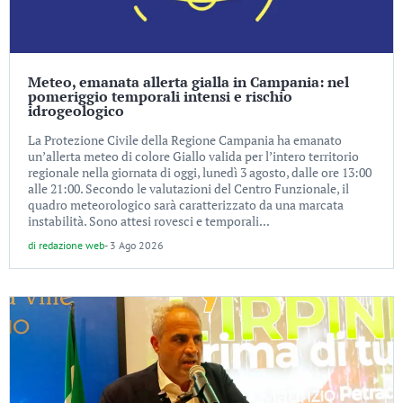
Meteo, emanata allerta gialla in Campania: nel
pomeriggio temporali intensi e rischio
idrogeologico
La Protezione Civile della Regione Campania ha emanato
un’allerta meteo di colore Giallo valida per l’intero territorio
regionale nella giornata di oggi, lunedì 3 agosto, dalle ore 13:00
alle 21:00. Secondo le valutazioni del Centro Funzionale, il
quadro meteorologico sarà caratterizzato da una marcata
instabilità. Sono attesi rovesci e temporali...
di
redazione web
-
3 Ago 2026