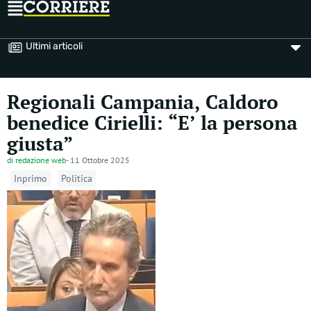
Ultimi articoli
Regionali Campania, Caldoro
benedice Cirielli: “E’ la persona
giusta”
di
redazione web
-
11 Ottobre 2025
Inprimo
Politica