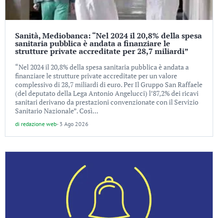
Sanità, Mediobanca: “Nel 2024 il 20,8% della spesa
sanitaria pubblica è andata a finanziare le
strutture private accreditate per 28,7 miliardi”
“Nel 2024 il 20,8% della spesa sanitaria pubblica è andata a
finanziare le strutture private accreditate per un valore
complessivo di 28,7 miliardi di euro. Per Il Gruppo San Raffaele
(del deputato della Lega Antonio Angelucci) l’87,2% dei ricavi
sanitari derivano da prestazioni convenzionate con il Servizio
Sanitario Nazionale”. Così...
di
redazione web
-
3 Ago 2026