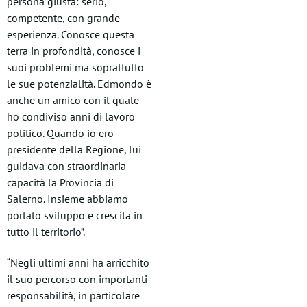
persona giusta: serio,
competente, con grande
esperienza. Conosce questa
terra in profondità, conosce i
suoi problemi ma soprattutto
le sue potenzialità. Edmondo è
anche un amico con il quale
ho condiviso anni di lavoro
politico. Quando io ero
presidente della Regione, lui
guidava con straordinaria
capacità la Provincia di
Salerno. Insieme abbiamo
portato sviluppo e crescita in
tutto il territorio”.
“Negli ultimi anni ha arricchito
il suo percorso con importanti
responsabilità, in particolare