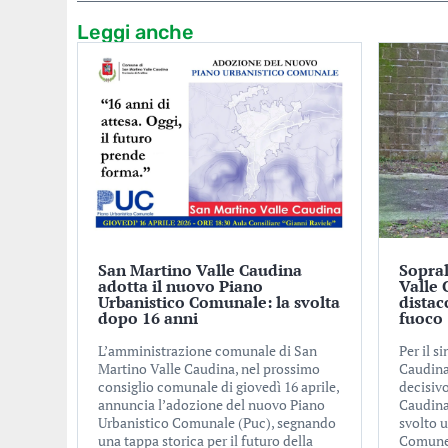
Leggi anche
San Martino Valle Caudina
Sopra
adotta il nuovo Piano
Valle
Urbanistico Comunale: la svolta
distac
dopo 16 anni
fuoco
L’amministrazione comunale di San
Per il s
Martino Valle Caudina, nel prossimo
Caudina
consiglio comunale di giovedì 16 aprile,
decisivo
annuncia l’adozione del nuovo Piano
Caudina”
Urbanistico Comunale (Puc), segnando
svolto 
una tappa storica per il futuro della
Comune 