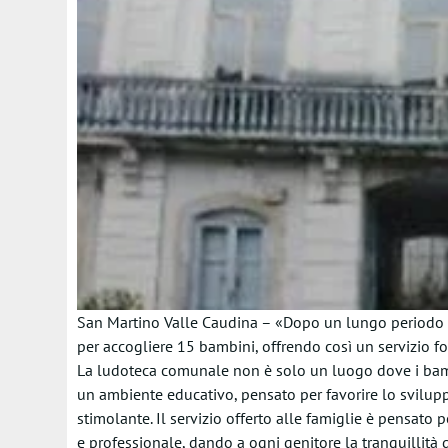
San Martino Valle Caudina – «Dopo un lungo periodo di 
per accogliere 15 bambini, offrendo così un servizio fo
La ludoteca comunale non è solo un luogo dove i bamb
un ambiente educativo, pensato per favorire lo sviluppo
stimolante. Il servizio offerto alle famiglie è pensato p
e professionale, dando a ogni genitore la tranquillità