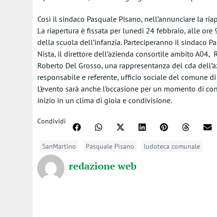
Così il sindaco Pasquale Pisano, nell’annunciare la riape
La riapertura è fissata per lunedi 24 febbraio, alle ore
della scuola dell’infanzia. Parteciperanno il sindaco P
Nista, il direttore dell’azienda consortile ambito A04,
Roberto Del Grosso, una rappresentanza del cda dell’a
responsabile e referente, ufficio sociale del comune d
L’evento sarà anche l’occasione per un momento di con
inizio in un clima di gioia e condivisione.
Condividi
SanMartino
Pasquale Pisano
ludoteca comunale
redazione web