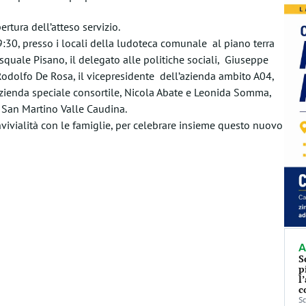
rtura dell’atteso servizio.
 9:30, presso i locali della ludoteca comunale al piano terra
asquale Pisano, il delegato alle politiche sociali, Giuseppe
 Rodolfo De Rosa, il vicepresidente dell’azienda ambito A04,
zienda speciale consortile, Nicola Abate e Leonida Somma,
i San Martino Valle Caudina.
vivialità con le famiglie, per celebrare insieme questo nuovo
A
S
p
l
c
Sc