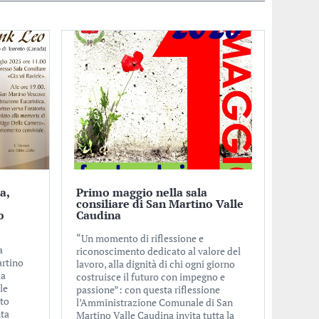
a,
Primo maggio nella sala
consiliare di San Martino Valle
o
Caudina
“Un momento di riflessione e
a
riconoscimento dedicato al valore del
artino
lavoro, alla dignità di chi ogni giorno
la
costruisce il futuro con impegno e
le
passione”: con questa riflessione
nto
l’Amministrazione Comunale di San
nta
Martino Valle Caudina invita tutta la