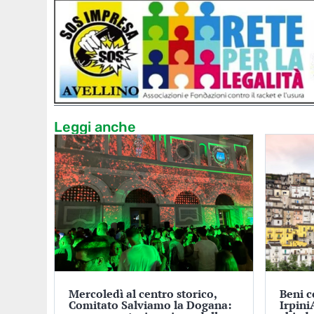
Leggi anche
Mercoledì al centro storico,
Beni 
Comitato Salviamo la Dogana:
Irpini