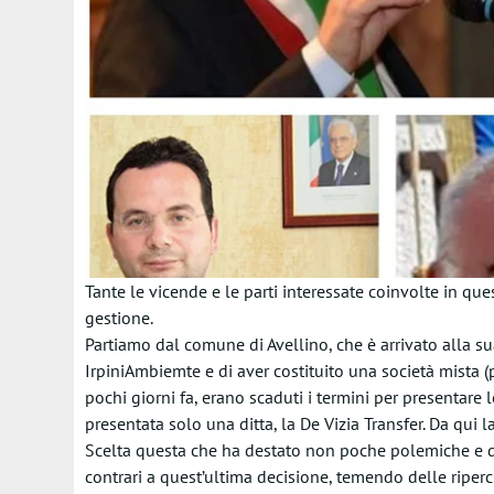
Tante le vicende e le parti interessate coinvolte in ques
gestione.
Partiamo dal comune di Avellino, che è arrivato alla su
IrpiniAmbiemte e di aver costituito una società mista 
pochi giorni fa, erano scaduti i termini per presentare l
presentata solo una ditta, la De Vizia Transfer. Da qui 
Scelta questa che ha destato non poche polemiche e dis
contrari a quest’ultima decisione, temendo delle ripercus