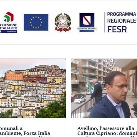
comunali a
Avellino, l’assessore alla
Ambiente, Forza Italia
Cultura Cipriano: domani