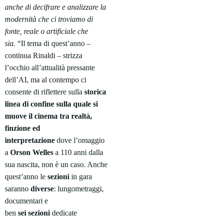
anche di decifrare e analizzare la
modernità che ci troviamo di
fonte, reale o artificiale che
sia.
“Il tema di quest’anno –
continua Rinaldi – strizza
l’occhio all’attualità pressante
dell’AI, ma al contempo ci
consente di riflettere sulla
storica
linea di confine sulla quale si
muove il cinema tra realtà,
finzione ed
interpretazione
dove l’omaggio
a
Orson
Welles
a 110 anni dalla
sua nascita, non è
un caso. Anche
quest’anno le
sezioni
in gara
saranno
diverse
: lungometraggi,
documentari e
ben
sei
sezioni
dedicate