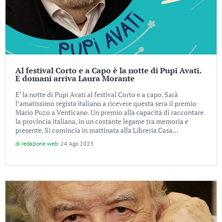
Al festival Corto e a Capo è la notte di Pupi Avati.
E domani arriva Laura Morante
E’ la notte di Pupi Avati al festival Corto e a capo. Sarà
l’amatissimo regista italiano a ricevere questa sera il premio
Mario Puzo a Venticano. Un premio alla capacità di raccontare
la provincia italiana, in un costante legame tra memoria e
presente. Si comincia in mattinata alla Libreria Casa...
di
redazione web
-
24 Ago 2023