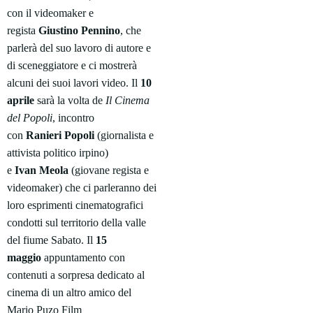
con il videomaker e
regista
Giustino
Pennino
, che
parlerà del suo lavoro di autore e
di sceneggiatore e ci mostrerà
alcuni dei suoi lavori video.
Il
10
aprile
sarà la volta de
Il Cinema
del Popoli
, incontro
con
Ranieri
Popoli
(giornalista e
attivista politico irpino)
e
Ivan
Meola
(giovane regista e
videomaker) che ci parleranno dei
loro esprimenti cinematografici
condotti sul territorio della valle
del fiume Sabato.
Il
15
maggio
appuntamento con
contenuti a sorpresa dedicato al
cinema di un altro amico del
Mario Puzo Film