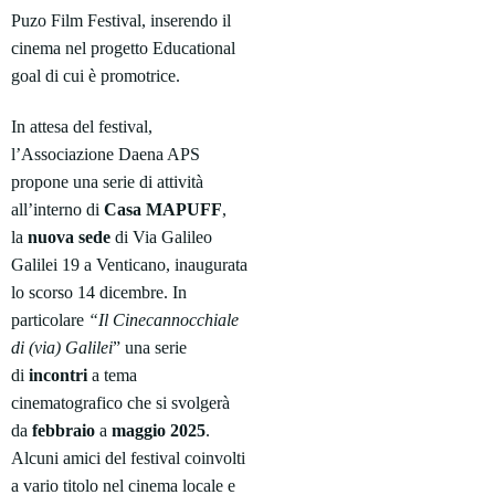
Puzo Film Festival, inserendo il
cinema nel progetto Educational
goal di cui è promotrice.
In attesa del festival,
l’Associazione Daena APS
propone una serie di attività
all’interno di
Casa
MAPUFF
,
la
nuova
sede
di Via Galileo
Galilei 19 a Venticano, inaugurata
lo scorso 14 dicembre. In
particolare
“Il Cinecannocchiale
di (via) Galilei
” una serie
di
incontri
a tema
cinematografico che si svolgerà
da
febbraio
a
maggio
2025
.
Alcuni amici del festival coinvolti
a vario titolo nel cinema locale e