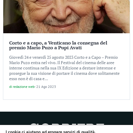
Corto e a capo, a Venticano la consegna del
premio Mario Puzo a Pupi Avati
Giovedì 24 e venerdì 25 agosto 2023 Corto e a Capo – Premio
Mario Puzo entra nel vivo. Il Festival del cinema delle aree
interne continua nella sua IX Edizione a destare interesse e
prosegue la sua visione di portare il cinema dove solitamente
esso non è di casa e...
di
redazione web
-
21 Ago 2023
I cookie ci aiutano ad erogare servizi di qualità.