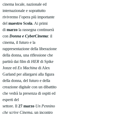
cinema locale, nazionale ed
internazionale e soprattutto
rivivremo l’opera più importante
del
maestro
Scola
. Ai primi
di
marzo
la rassegna continuerà
con
Donna e CyberCinema
:
il
cinema, il futuro e la
rappresentazione della liberazione
della donna, una riflessione che
partirà dai film di
HER
di Spike
Jonze ed
Ex
Machina
di Alex
Garland per allargarsi alla figura
della donna, del futuro e della
creazione digitale con un dibattito
che vedrà la presenza di ospiti ed
esperti del
settore.
Il
27
marzo
Un Pennino
,
che scrive Cinema
un incontro