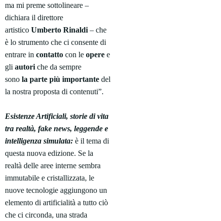
ma mi preme sottolineare –
dichiara il direttore
artistico
Umberto
Rinaldi
– che
è lo strumento che ci consente di
entrare in
contatto
con le
opere
e
gli
autori
che da sempre
sono
la
parte
più
importante
del
la nostra proposta di contenuti”.
Esistenze Artificiali, storie di vita
tra realtà, fake news, leggende e
intelligenza simulata:
è il tema di
questa nuova edizione.
Se la
realtà delle aree interne sembra
immutabile e cristallizzata, le
nuove tecnologie aggiungono un
elemento di artificialità a tutto ciò
che ci circonda, una strada