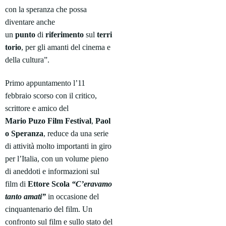
con la speranza che possa
diventare anche
un
punto
di
riferimento
sul
terri
torio
, per gli amanti del cinema e
della cultura”.
Primo appuntamento l’11
febbraio scorso con il critico,
scrittore e amico del
Mario
Puzo
Film
Festival
,
Paol
o
Speranza
, reduce da una serie
di attività molto importanti in giro
per l’Italia, con un volume pieno
di aneddoti e informazioni sul
film di
Ettore
Scola
“C’eravamo
tanto amati”
in occasione del
cinquantenario del film. Un
confronto sul film e sullo stato del