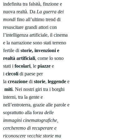
indefinita tra falsità, finzione e
nuova realtà. Da
La guerra dei
mondi
fino all’ultimo trend di
resuscitare grandi attori con
l’intelligenza artificiale, il cinema
e la narrazione sono stati terreno
fertile di
storie, invenzioni e
realtà artificiali
, come lo sono
stati i
focolari
, le
piazze
e
i
circoli
di paese per
la
creazione
di
storie
,
leggende
e
miti
. Nei nostri giri tra i borghi
interni, tra la gente e
nell’entroterra, grazie alle parole e
soprattutto alla f
orza delle
immagini cinematografiche,
cercheremo di recuperare e
riconoscere vecchie storie ma