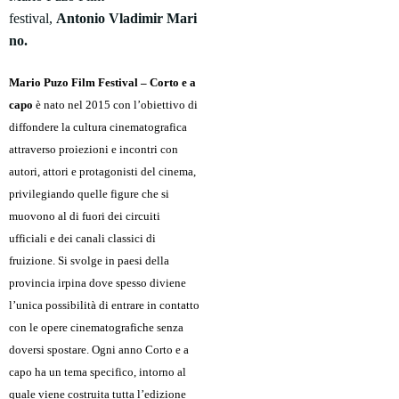
festival,
Antonio
Vladimir
Mari
no.
Mario Puzo Film Festival – Corto e a
capo
è nato nel 2015 con l’obiettivo di
diffondere la cultura cinematografica
attraverso proiezioni e incontri con
autori, attori e protagonisti del cinema,
privilegiando quelle figure che si
muovono al di fuori dei circuiti
ufficiali e dei canali classici di
fruizione. Si svolge in paesi della
provincia irpina dove spesso diviene
l’unica possibilità di entrare in contatto
con le opere cinematografiche senza
doversi spostare. Ogni anno Corto e a
capo ha un tema specifico, intorno al
quale viene costruita tutta l’edizione