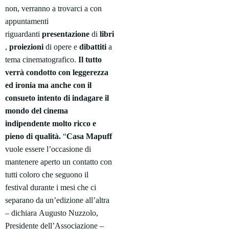
non, verranno a trovarci a con
appuntamenti
riguardanti
presentazione
di
libri
,
proiezioni
di opere e
dibattiti
a
tema cinematografico.
Il tutto
verrà condotto con leggerezza
ed ironia ma anche con il
consueto intento di indagare il
mondo del cinema
indipendente molto ricco e
pieno di quali
tà.
“
Casa
Mapuff
vuole essere l’occasione di
mantenere aperto un contatto con
tutti coloro che seguono il
festival
durante i mesi che ci
separano da un’edizione all’altra
– dichiara Augusto Nuzzolo,
Presidente dell’Associazione –