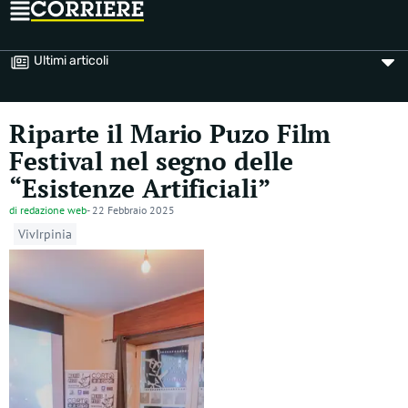
Ultimi articoli
Riparte il Mario Puzo Film
Festival nel segno delle
“Esistenze Artificiali”
di
redazione web
-
22 Febbraio 2025
VivIrpinia