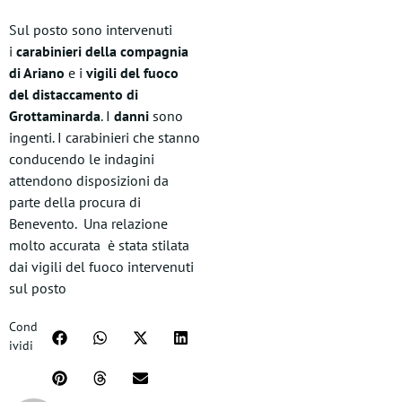
Sul posto sono intervenuti
i
carabinieri della compagnia
di Ariano
e i
vigili del fuoco
del distaccamento di
Grottaminarda
. I
danni
sono
ingenti. I carabinieri che stanno
conducendo le indagini
attendono disposizioni da
parte della procura di
Benevento. Una relazione
molto accurata è stata stilata
dai vigili del fuoco intervenuti
sul posto
Cond
ividi