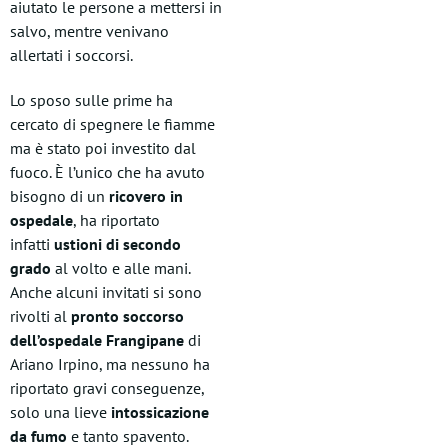
aiutato le persone a mettersi in
salvo, mentre venivano
allertati i soccorsi.
Lo sposo sulle prime ha
cercato di spegnere le fiamme
ma è stato poi investito dal
fuoco. È l’unico che ha avuto
bisogno di un
ricovero in
ospedale
, ha riportato
infatti
ustioni di secondo
grado
al volto e alle mani.
Anche alcuni invitati si sono
rivolti al
pronto soccorso
dell’ospedale Frangipane
di
Ariano Irpino, ma nessuno ha
riportato gravi conseguenze,
solo una lieve
intossicazione
da fumo
e tanto spavento.