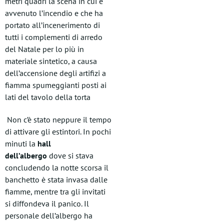
metri quadri la scena in cui è
avvenuto l’incendio e che ha
portato all’incenerimento di
tutti i complementi di arredo
del Natale per lo più in
materiale sintetico, a causa
dell’accensione degli artifizi a
fiamma spumeggianti posti ai
lati del tavolo della torta
Non c’è stato neppure il tempo
di attivare gli estintori. In pochi
minuti la
hall
dell’albergo
dove si stava
concludendo la notte scorsa il
banchetto è stata invasa dalle
fiamme, mentre tra gli invitati
si diffondeva il panico. Il
personale dell’albergo ha