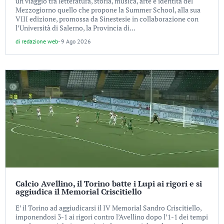
un viaggio tra letteratura, storia, musica, arte e identità del
Mezzogiorno quello che propone la Summer School, alla sua
VIII edizione, promossa da Sinestesie in collaborazione con
l’Università di Salerno, la Provincia di...
di
redazione web
-
9 Ago 2026
Calcio Avellino, il Torino batte i Lupi ai rigori e si
aggiudica il Memorial Criscitiello
E’ il Torino ad aggiudicarsi il IV Memorial Sandro Criscitiello,
imponendosi 3-1 ai rigori contro l’Avellino dopo l’1-1 dei tempi