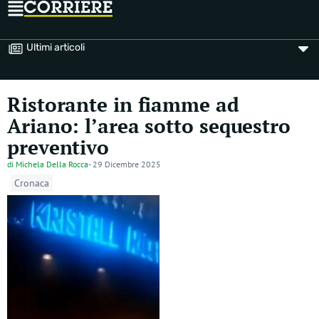
Ultimi articoli
Ristorante in fiamme ad
Ariano: l’area sotto sequestro
preventivo
di
Michela Della Rocca
-
29 Dicembre 2025
Cronaca