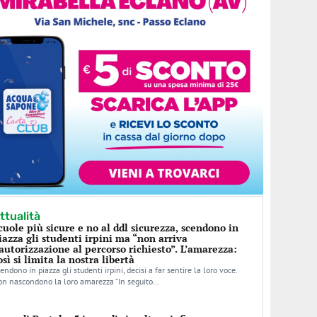
ttualità
cuole più sicure e no al ddl sicurezza, scendono in
iazza gli studenti irpini ma “non arriva
’autorizzazione al percorso richiesto”. L’amarezza:
osì si limita la nostra libertà
endono in piazza gli studenti irpini, decisi a far sentire la loro voce.
n nascondono la loro amarezza “In seguito…