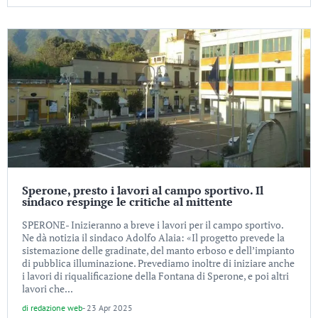
Sperone, presto i lavori al campo sportivo. Il
sindaco respinge le critiche al mittente
SPERONE- Inizieranno a breve i lavori per il campo sportivo.
Ne dà notizia il sindaco Adolfo Alaia: «Il progetto prevede la
sistemazione delle gradinate, del manto erboso e dell’impianto
di pubblica illuminazione. Prevediamo inoltre di iniziare anche
i lavori di riqualificazione della Fontana di Sperone, e poi altri
lavori che...
di
redazione web
-
23 Apr 2025