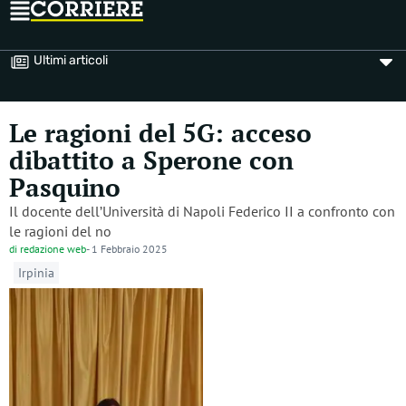
Ultimi articoli
Le ragioni del 5G: acceso
dibattito a Sperone con
Pasquino
Il docente dell’Università di Napoli Federico II a confronto con
le ragioni del no
di
redazione web
-
1 Febbraio 2025
Irpinia