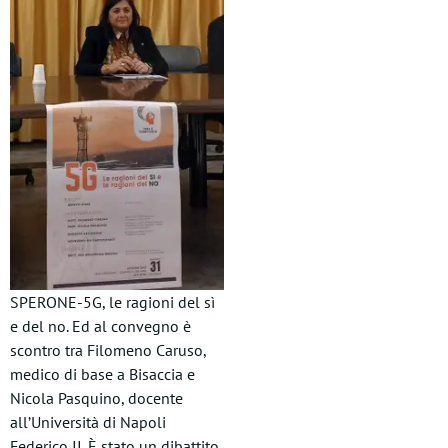
SPERONE-5G, le ragioni del sì
e del no. Ed al convegno è
scontro tra Filomeno Caruso,
medico di base a Bisaccia e
Nicola Pasquino, docente
all’Università di Napoli
Federico II. È stato un dibattito