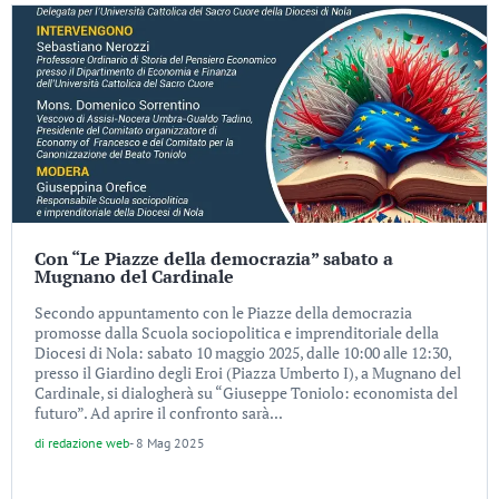
Con “Le Piazze della democrazia” sabato a
Mugnano del Cardinale
Secondo appuntamento con le Piazze della democrazia
promosse dalla Scuola sociopolitica e imprenditoriale della
Diocesi di Nola: sabato 10 maggio 2025, dalle 10:00 alle 12:30,
presso il Giardino degli Eroi (Piazza Umberto I), a Mugnano del
Cardinale, si dialogherà su “Giuseppe Toniolo: economista del
futuro”. Ad aprire il confronto sarà...
di
redazione web
-
8 Mag 2025