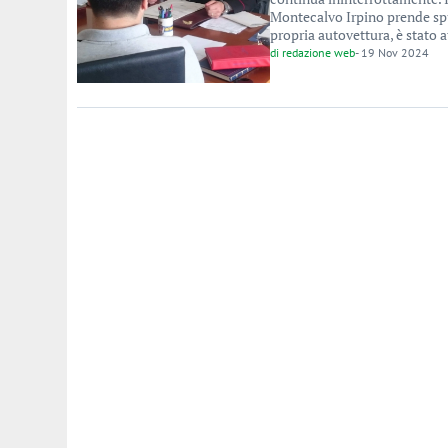
Montecalvo Irpino prende sp
propria autovettura, è stato a
di
redazione web
-
19 Nov 2024