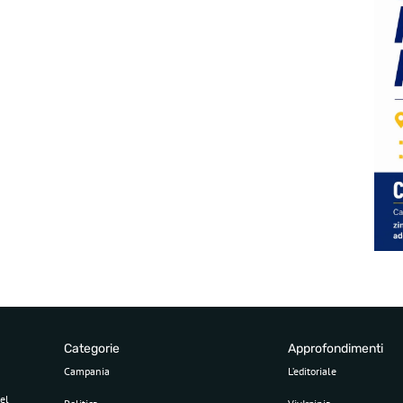
Categorie
Approfondimenti
Campania
L’editoriale
el