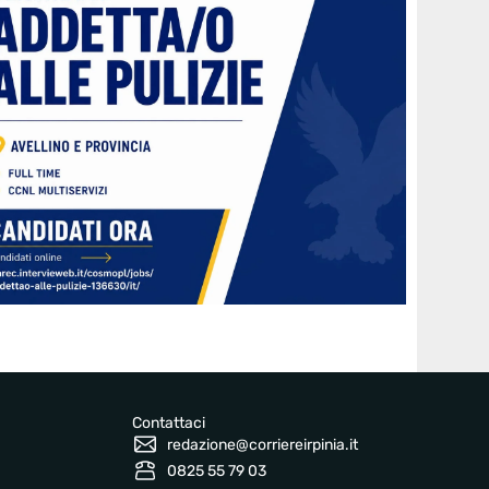
Contattaci
redazione@corriereirpinia.it
0825 55 79 03