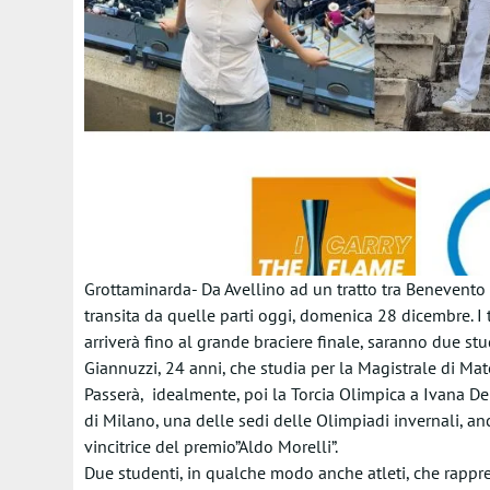
Grottaminarda- Da Avellino ad un tratto tra Benevento 
transita da quelle parti oggi, domenica 28 dicembre. I t
arriverà fino al grande braciere finale, saranno due stu
Giannuzzi, 24 anni, che studia per la Magistrale di Mat
Passerà, idealmente, poi la Torcia Olimpica a Ivana D
di Milano, una delle sedi delle Olimpiadi invernali, an
vincitrice del premio”Aldo Morelli”.
Due studenti, in qualche modo anche atleti, che rappr