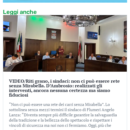
Leggi anche
VIDEO/Riti grano, i sindaci: non ci può essere rete
senza Mirabella. D’Ambrosio: realizzati gli
interventi, ancora nessuna certezza ma siamo
fiduciosi
“Non ci può essere una rete dei carri senza Mirabella”. Lo
sottolinea senza mezzi termini il sindaco di Flumeri Angelo
Lanza: “Diventa sempre più difficile garantire la salvaguardia
della tradizione e la bellezza dello spettacolo e rispettare i
vincoli di sicurezza ma noi non ci fermiamo. Oggi, più che