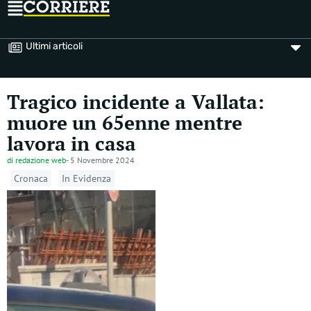
Ultimi articoli
Tragico incidente a Vallata:
muore un 65enne mentre
lavora in casa
di
redazione web
-
5 Novembre 2024
Cronaca
In Evidenza