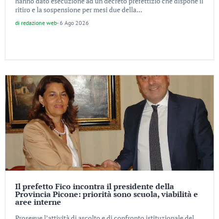
hanno dato esecuzione ad un decreto prefettizio che dispone il
ritiro e la sospensione per mesi due della...
di
redazione web
-
6 Ago 2026
Il prefetto Fico incontra il presidente della
Provincia Picone: priorità sono scuola, viabilità e
aree interne
Prosegue l’attività di ascolto e di confronto istituzionale del