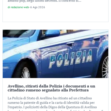
ambito pop, degli ultimi decenni. Il concerto si...
di
redazione web
-
6 Ago 2026
Avellino, ritirati dalla Polizia i documenti a un
cittadino rumeno segnalato alla Prefettura
La Polizia di Stato di Avellino ha ritirato ad un cittadino
rumeno la patente di guida e la carta di identità valida per
l’espatrio. I poliziotti della Digos della Questura di Avellino