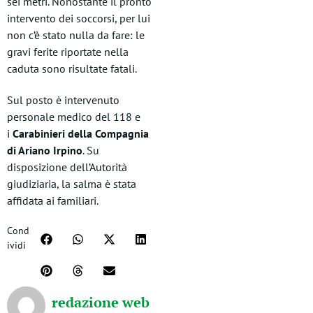
sei metri. Nonostante il pronto
intervento dei soccorsi, per lui
non c’è stato nulla da fare: le
gravi ferite riportate nella
caduta sono risultate fatali.
Sul posto è intervenuto
personale medico del 118 e
i
Carabinieri della Compagnia
di Ariano Irpino
. Su
disposizione dell’Autorità
giudiziaria, la salma è stata
affidata ai familiari.
Cond
ividi
redazione web