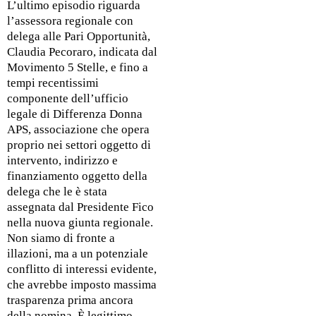
L’ultimo episodio riguarda
l’assessora regionale con
delega alle Pari Opportunità,
Claudia Pecoraro, indicata dal
Movimento 5 Stelle, e fino a
tempi recentissimi
componente dell’ufficio
legale di Differenza Donna
APS, associazione che opera
proprio nei settori oggetto di
intervento, indirizzo e
finanziamento oggetto della
delega che le è stata
assegnata dal Presidente Fico
nella nuova giunta regionale.
Non siamo di fronte a
illazioni, ma a un potenziale
conflitto di interessi evidente,
che avrebbe imposto massima
trasparenza prima ancora
della nomina. È legittimo