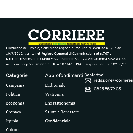
Quotidiano dell’Irpinia, a diffusione regionale. Reg. Trib. di Avellino n.7/12 del
10/9/2012. Iscritto nel Registro Operatori di Comunicazione al n.7671
Direttore responsabile Gianni Festa – Corriere srl – Via Annarumma 39/A 83100
Avellino – Cap.Soc. 20.000 € – REA 187346 – PI/CF. Reg. naz. stampa 10218/99
Categorie
Approfondimenti
Contattaci
redazione@corriereirp
Campania
L’editoriale
0825 55 79 03
Politica
VivIrpinia
Economia
Enogastronomia
Cronaca
Salute e Benessere
Irpinia
Confidenziale
Cultura