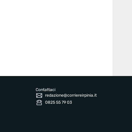
Contattaci
redazione@corriereirpinia.it
0825 55 79 03