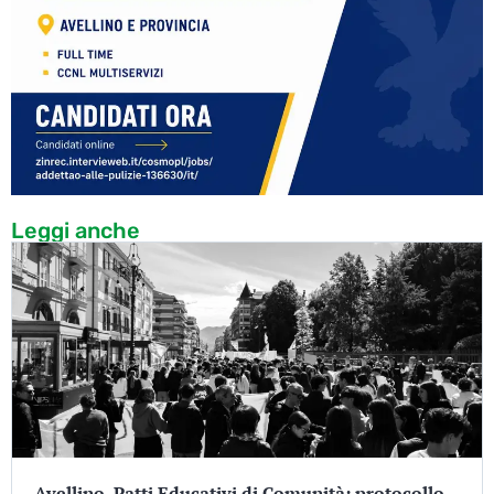
Leggi anche
Avellino, Patti Educativi di Comunità: protocollo