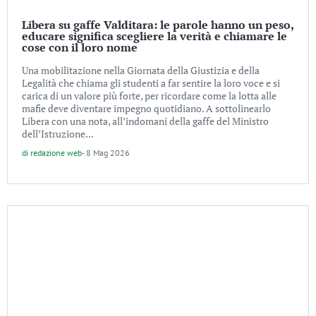
Libera su gaffe Valditara: le parole hanno un peso,
educare significa scegliere la verità e chiamare le
cose con il loro nome
Una mobilitazione nella Giornata della Giustizia e della
Legalità che chiama gli studenti a far sentire la loro voce e si
carica di un valore più forte, per ricordare come la lotta alle
mafie deve diventare impegno quotidiano. A sottolinearlo
Libera con una nota, all’indomani della gaffe del Ministro
dell’Istruzione...
di
redazione web
-
8 Mag 2026