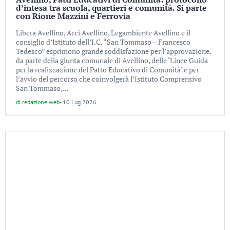
d’intesa tra scuola, quartieri e comunità. Si parte
con Rione Mazzini e Ferrovia
Libera Avellino, Arci Avellino, Legambiente Avellino e il
consiglio d’Istituto dell’I.C. “San Tommaso – Francesco
Tedesco” esprimono grande soddisfazione per l’approvazione,
da parte della giunta comunale di Avellino, delle ‘Linee Guida
per la realizzazione del Patto Educativo di Comunità’ e per
l’avvio del percorso che coinvolgerà l’Istituto Comprensivo
San Tommaso,...
di
redazione web
-
10 Lug 2026