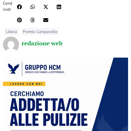
Cond
ividi
Libera
Premio Campanello
redazione web