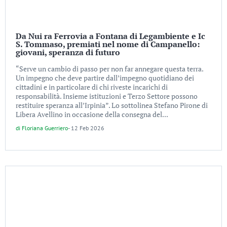
Da Nui ra Ferrovia a Fontana di Legambiente e Ic
S. Tommaso, premiati nel nome di Campanello:
giovani, speranza di futuro
“Serve un cambio di passo per non far annegare questa terra.
Un impegno che deve partire dall’impegno quotidiano dei
cittadini e in particolare di chi riveste incarichi di
responsabilità. Insieme istituzioni e Terzo Settore possono
restituire speranza all’Irpinia”. Lo sottolinea Stefano Pirone di
Libera Avellino in occasione della consegna del...
di
Floriana Guerriero
-
12 Feb 2026