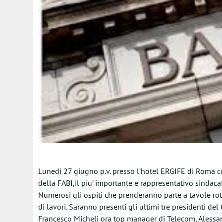
Lunedi 27 giugno p.v. presso l’hotel ERGIFE di Roma c
della FABI,il piu’ importante e rappresentativo sindacat
Numerosi gli ospiti che prenderanno parte a tavole ro
di lavori. Saranno presenti gli ultimi tre presidenti del
Francesco Micheli ora top manager di Telecom, Alessa