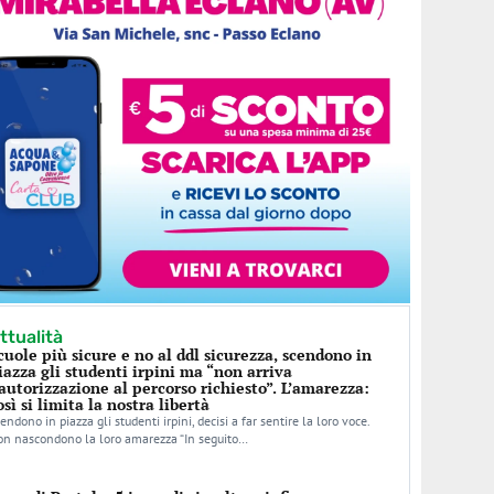
ttualità
cuole più sicure e no al ddl sicurezza, scendono in
iazza gli studenti irpini ma “non arriva
’autorizzazione al percorso richiesto”. L’amarezza:
osì si limita la nostra libertà
endono in piazza gli studenti irpini, decisi a far sentire la loro voce.
n nascondono la loro amarezza “In seguito…