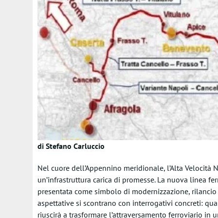
di Stefano Carluccio
Nel cuore dell’Appennino meridionale, l’Alta Velocità N
un’infrastruttura carica di promesse. La nuova linea ferr
presentata come simbolo di modernizzazione, rilancio e 
aspettative si scontrano con interrogativi concreti: quali 
riuscirà a trasformare l’attraversamento ferroviario in 