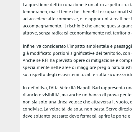
La questione dell’occupazione è un altro aspetto crucial
temporaneo, ma si teme che i benefici occupazionali si 
ad accedere alle commesse, e le opportunità reali per i
accompagnamento, il rischio è che anche questa grand
altrove, senza radicarsi economicamente nel territorio 
Infine, va considerato l’impatto ambientale e paesaggist
già modificato porzioni significative del territorio, co
Anche se RFI ha previsto opere di mitigazione e compe
specialmente nelle aree di maggiore pregio naturalist
sul rispetto degli ecosistemi locali e sulla sicurezza i
In definitiva, l’Alta Velocità Napoli-Bari rappresenta un
rilancio e visibilità, ma anche un banco di prova per le
non sia solo una linea veloce che attraversa il vuoto, o
condivise. La velocità, da sola, non basta. Serve direzio
deve soltanto passare: deve fermarsi, aprire le porte e 