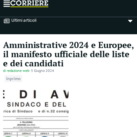
Ultimi articoli
Amministrative 2024 e Europee,
il manifesto ufficiale delle liste
e dei candidati
di
redazione web
-
3 Giugno 2024
Inprimo