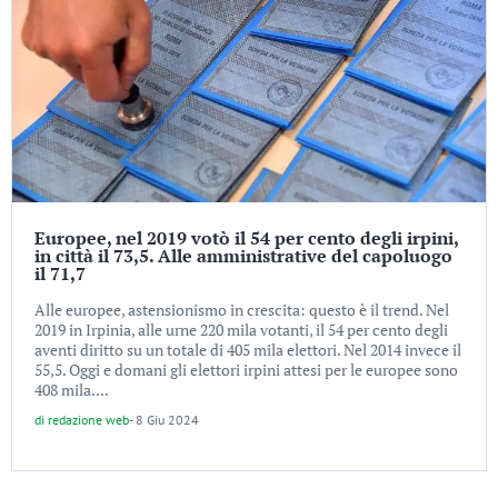
Europee, nel 2019 votò il 54 per cento degli irpini,
in città il 73,5. Alle amministrative del capoluogo
il 71,7
Alle europee, astensionismo in crescita: questo è il trend. Nel
2019 in Irpinia, alle urne 220 mila votanti, il 54 per cento degli
aventi diritto su un totale di 405 mila elettori. Nel 2014 invece il
55,5. Oggi e domani gli elettori irpini attesi per le europee sono
408 mila....
di
redazione web
-
8 Giu 2024