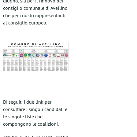
giugno, sia per il rinnovo del
consiglio comunale di Avellino
che per i nostri rappresentanti
al consiglio europeo.
Di seguiti i due link per
consultare i singoli candidati e
le singole liste che
compongono le coalizioni.