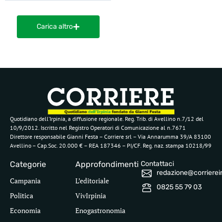
Carica altro
Quotidiano dell’Irpinia, a diffusione regionale. Reg. Trib. di Avellino n.7/12 del
10/9/2012. Iscritto nel Registro Operatori di Comunicazione al n.7671
Direttore responsabile Gianni Festa – Corriere srl – Via Annarumma 39/A 83100
Avellino – Cap.Soc. 20.000 € – REA 187346 – PI/CF. Reg. naz. stampa 10218/99
Categorie
Approfondimenti
Contattaci
redazione@corriereirp
Campania
L’editoriale
0825 55 79 03
Politica
VivIrpinia
Economia
Enogastronomia