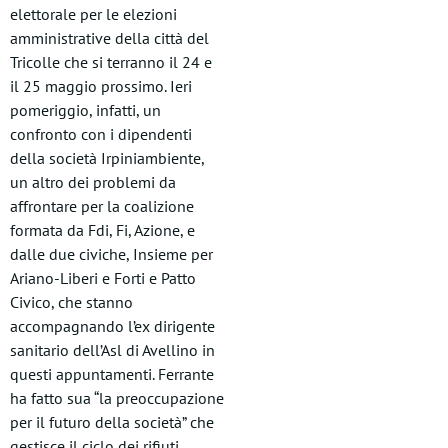
elettorale per le elezioni
amministrative della città del
Tricolle che si terranno il 24 e
il 25 maggio prossimo. Ieri
pomeriggio, infatti, un
confronto con i dipendenti
della società Irpiniambiente,
un altro dei problemi da
affrontare per la coalizione
formata da Fdi, Fi, Azione, e
dalle due civiche, Insieme per
Ariano-Liberi e Forti e Patto
Civico, che stanno
accompagnando l’ex dirigente
sanitario dell’Asl di Avellino in
questi appuntamenti. Ferrante
ha fatto sua “la preoccupazione
per il futuro della società” che
gestisce il ciclo dei rifiuti,