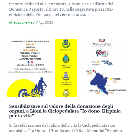
incontri dedicati alla letteratura, alla musica e all’attualità.
Domenica 9 agosto, alle ore 18, nella suggestiva piazzetta-
emiciclo della Pro Loco, nel centro storico...
di
redazione web
-
7 Ago 2026
Sensibilizzare sul valore della donazione degli
organi, a Lioni la Ciclopedalata “Io dono-L’Irpinia
per la vita”
Si fa celebrazione del valore della vita la Ciclopedalata non
agonistica “Io Dono – L’Irpinia per la Vita”, Memorial “Peppino