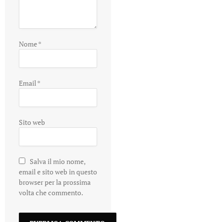
Nome
*
Email
*
Sito web
Salva il mio nome,
email e sito web in questo
browser per la prossima
volta che commento.