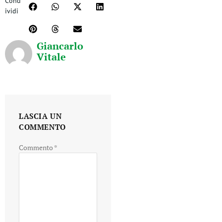
Cond
ividi
Giancarlo
Vitale
LASCIA UN
COMMENTO
Commento
*