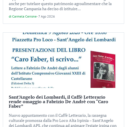
anche per tutelare questo patrimonio agroalimentare che la
Regione Campania ha deciso di istituire...
di
Carmela Cerrone
-
7 Ago 2026
Sant’Angelo dei Lombardi, il Caffè Letterario
rende omaggio a Fabrizio De Andrè con “Caro
Faber”
Nuovo appuntamento con il Caffè Letterario, la rassegna
culturale promossa dalla Pro Loco Alta Irpinia – Sant’Angelo
dei Lombardi APS, che continua ad animare l’estate irpina con