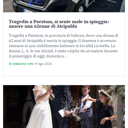
Tragedia a Paestum, si sente male in spiaggia:
muore una 62enne di Atripalda
Tragedia a Paestum, in provincia di Salerno, dove una donna di
62 anni di Atripalda è morta in spiaggia. Il dramma è avvenuto
stamane in uno stabilimento balneare in località Licinella. La
donna, L. A. le sue iniziali, è stata colpita da un malore durante
il pomeriggio di oggi, domenica...
di
redazione web
-
9 Ago 2026