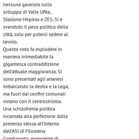
nessuna garanzia sullo
sviluppo di Valle Ufita,
Stazione Hirpinia e ZES. Si è
svenduto il peso politico della
città, solo per potersi sedere al
tavolo.
Questo voto fa esplodere in
maniera irrimediabile la
gigantesca contraddizione
dell’attuale maggioranza. Si
sono presentati agli arianesi
imbarcando la destra e la Lega,
ma fuori dai confini comunali
votano con il centrosinistra.
Una schizofrenia politica
incarnata alla perfezione dalla
presenza stessa all’interno
dell’ASI di Filomena
Gambacorta, esponente di