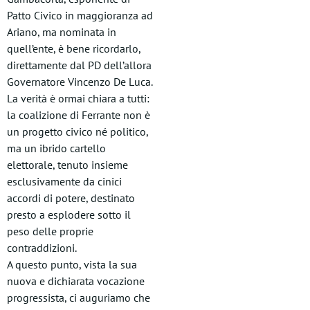
Patto Civico in maggioranza ad
Ariano, ma nominata in
quell’ente, è bene ricordarlo,
direttamente dal PD dell’allora
Governatore Vincenzo De Luca.
La verità è ormai chiara a tutti:
la coalizione di Ferrante non è
un progetto civico né politico,
ma un ibrido cartello
elettorale, tenuto insieme
esclusivamente da cinici
accordi di potere, destinato
presto a esplodere sotto il
peso delle proprie
contraddizioni.
A questo punto, vista la sua
nuova e dichiarata vocazione
progressista, ci auguriamo che