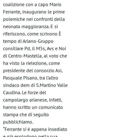
coalizione con a capo Mario
Ferrante, inaugurano le prime
polemiche nei confronti della
neonata maggioranza. E si
riferiscono, come scrivono È
tempo di Ariano-Gruppo
consiliare Pd, il M5s, Avs e Noi
di Centro-Mastella, al voto che
ha visto la rielezione, come
presidente del consorzio Asi,
Pasquale Pisano, tra l’altro
sindaco dem di S.Martino Valle
Caudina. Le forze del
campolargo arianese, infatti,
hanno scritto un comunicato
stampa che di seguito
pubblichiamo.
“Ferrante si è appena insediato
e già esplodono nella sua