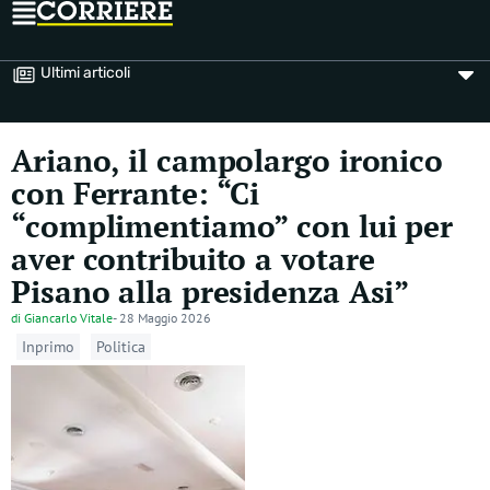
Ultimi articoli
Ariano, il campolargo ironico
con Ferrante: “Ci
“complimentiamo” con lui per
aver contribuito a votare
Pisano alla presidenza Asi”
di
Giancarlo Vitale
-
28 Maggio 2026
Inprimo
Politica