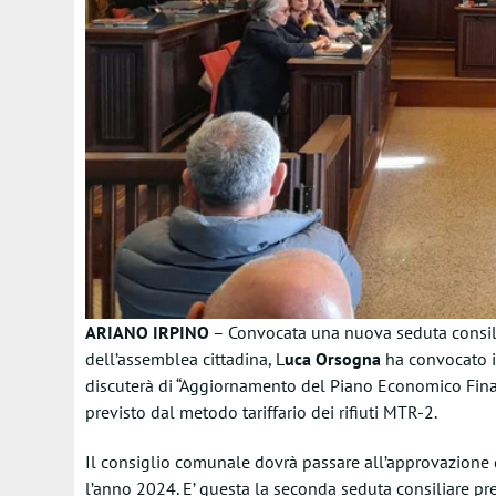
ARIANO IRPINO
– Convocata una nuova seduta consilia
dell’assemblea cittadina, L
uca Orsogna
ha convocato i 
discuterà di “Aggiornamento del Piano Economico Fina
previsto dal metodo tariffario dei rifiuti MTR-2.
Il consiglio comunale dovrà passare all’approvazione del
l’anno 2024. E’ questa la seconda seduta consiliare prev