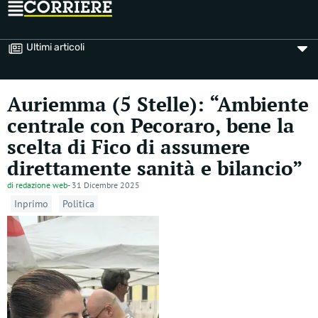
Ultimi articoli
Auriemma (5 Stelle): “Ambiente
centrale con Pecoraro, bene la
scelta di Fico di assumere
direttamente sanità e bilancio”
di
redazione web
-
31 Dicembre 2025
Inprimo
Politica