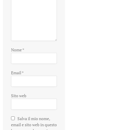
Nome
*
Email
*
Sito web
Salva il mio nome,
email e sito web in questo