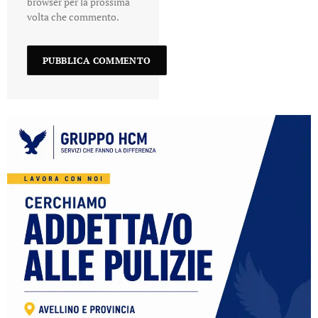
browser per la prossima
volta che commento.