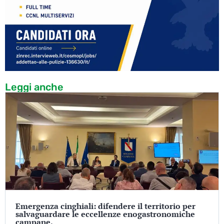
Leggi anche
Emergenza cinghiali: difendere il territorio per
salvaguardare le eccellenze enogastronomiche
campane.