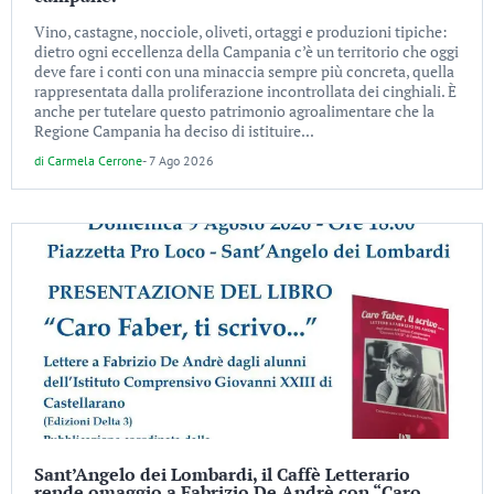
Vino, castagne, nocciole, oliveti, ortaggi e produzioni tipiche:
dietro ogni eccellenza della Campania c’è un territorio che oggi
deve fare i conti con una minaccia sempre più concreta, quella
rappresentata dalla proliferazione incontrollata dei cinghiali. È
anche per tutelare questo patrimonio agroalimentare che la
Regione Campania ha deciso di istituire...
di
Carmela Cerrone
-
7 Ago 2026
Sant’Angelo dei Lombardi, il Caffè Letterario
rende omaggio a Fabrizio De Andrè con “Caro