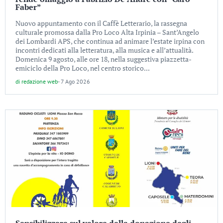
Faber”
Nuovo appuntamento con il Caffè Letterario, la rassegna
culturale promossa dalla Pro Loco Alta Irpinia – Sant’Angelo
dei Lombardi APS, che continua ad animare l’estate irpina con
incontri dedicati alla letteratura, alla musica e all’attualità.
Domenica 9 agosto, alle ore 18, nella suggestiva piazzetta-
emiciclo della Pro Loco, nel centro storico...
di
redazione web
-
7 Ago 2026