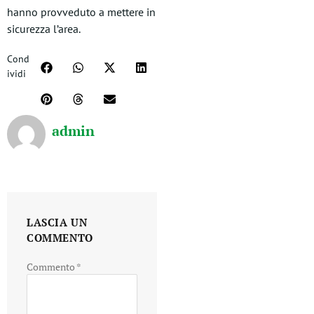
hanno provveduto a mettere in
sicurezza l’area.
Cond
ividi
admin
LASCIA UN
COMMENTO
Commento
*