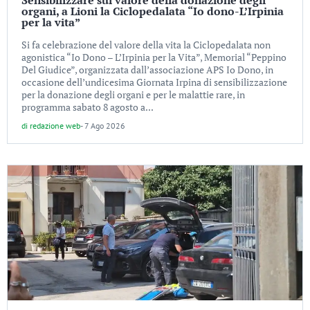
Sensibilizzare sul valore della donazione degli
organi, a Lioni la Ciclopedalata “Io dono-L’Irpinia
per la vita”
Si fa celebrazione del valore della vita la Ciclopedalata non
agonistica “Io Dono – L’Irpinia per la Vita”, Memorial “Peppino
Del Giudice”, organizzata dall’associazione APS Io Dono, in
occasione dell’undicesima Giornata Irpina di sensibilizzazione
per la donazione degli organi e per le malattie rare, in
programma sabato 8 agosto a...
di
redazione web
-
7 Ago 2026