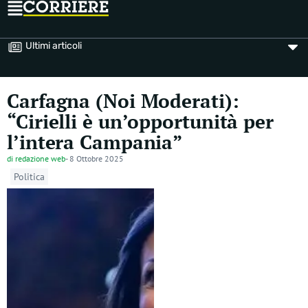
Ultimi articoli
Carfagna (Noi Moderati):
“Cirielli è un’opportunità per
l’intera Campania”
di
redazione web
-
8 Ottobre 2025
Politica