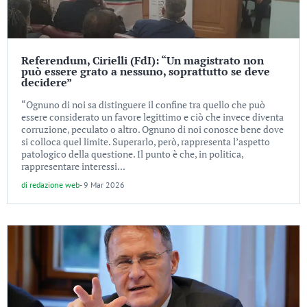
Referendum, Cirielli (FdI): “Un magistrato non
può essere grato a nessuno, soprattutto se deve
decidere”
“Ognuno di noi sa distinguere il confine tra quello che può
essere considerato un favore legittimo e ciò che invece diventa
corruzione, peculato o altro. Ognuno di noi conosce bene dove
si colloca quel limite. Superarlo, però, rappresenta l’aspetto
patologico della questione. Il punto è che, in politica,
rappresentare interessi...
di
redazione web
-
9 Mar 2026