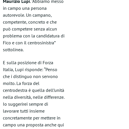
Maurizio Lupi
. “Abbiamo messo
in campo una persona
autorevole. Un campano,
competente, concreto e che
può competere senza alcun
problema con la candidatura di
Fico e con il centrosinistra”
sottolinea.
E sulla posizione di Forza
Italia, Lupi risponde: “Penso
che i distinguo non servono
molto. La forza del
centrodestra è quella dell’unità
nella diversità, nelle differenze.
Io suggerirei sempre di
lavorare tutti insieme
concretamente per mettere in
campo una proposta anche qui