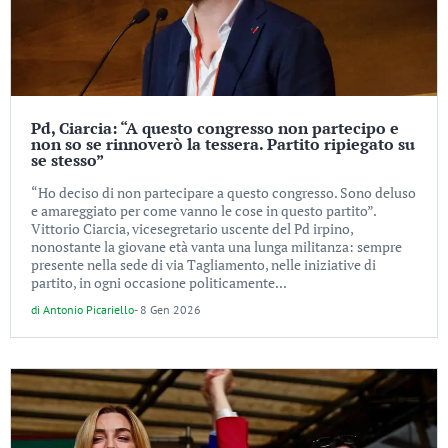
Pd, Ciarcia: “A questo congresso non partecipo e
non so se rinnoverò la tessera. Partito ripiegato su
se stesso”
“Ho deciso di non partecipare a questo congresso. Sono deluso
e amareggiato per come vanno le cose in questo partito”.
Vittorio Ciarcia, vicesegretario uscente del Pd irpino,
nonostante la giovane età vanta una lunga militanza: sempre
presente nella sede di via Tagliamento, nelle iniziative di
partito, in ogni occasione politicamente...
di
Antonio Picariello
-
8 Gen 2026