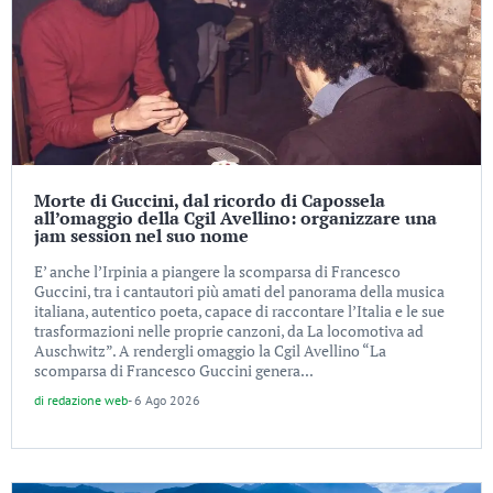
Morte di Guccini, dal ricordo di Capossela
all’omaggio della Cgil Avellino: organizzare una
jam session nel suo nome
E’ anche l’Irpinia a piangere la scomparsa di Francesco
Guccini, tra i cantautori più amati del panorama della musica
italiana, autentico poeta, capace di raccontare l’Italia e le sue
trasformazioni nelle proprie canzoni, da La locomotiva ad
Auschwitz”. A rendergli omaggio la Cgil Avellino “La
scomparsa di Francesco Guccini genera...
di
redazione web
-
6 Ago 2026