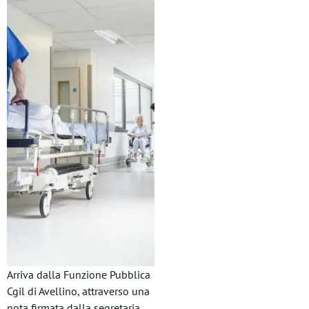
Arriva dalla Funzione Pubblica
Cgil di Avellino, attraverso una
nota firmata dalla segretaria