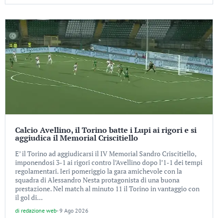
Calcio Avellino, il Torino batte i Lupi ai rigori e si
aggiudica il Memorial Criscitiello
E’ il Torino ad aggiudicarsi il IV Memorial Sandro Criscitiello,
imponendosi 3-1 ai rigori contro l’Avellino dopo l’1-1 dei tempi
regolamentari. Ieri pomeriggio la gara amichevole con la
squadra di Alessandro Nesta protagonista di una buona
prestazione. Nel match al minuto 11 il Torino in vantaggio con
il gol di...
di
redazione web
-
9 Ago 2026