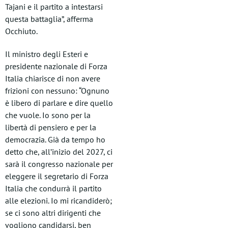
Tajani e il partito a intestarsi
questa battaglia”, afferma
Occhiuto.
Il ministro degli Esteri e
presidente nazionale di Forza
Italia chiarisce di non avere
frizioni con nessuno: “Ognuno
è libero di parlare e dire quello
che vuole. Io sono per la
libertà di pensiero e per la
democrazia. Già da tempo ho
detto che, all’inizio del 2027, ci
sarà il congresso nazionale per
eleggere il segretario di Forza
Italia che condurrà il partito
alle elezioni. Io mi ricandiderò;
se ci sono altri dirigenti che
vogliono candidarsi, ben