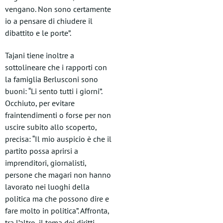
vengano. Non sono certamente
io a pensare di chiudere il
dibattito e le porte”.
Tajani tiene inoltre a
sottolineare che i rapporti con
la famiglia Berlusconi sono
buoni: “Li sento tutti i giorni”.
Occhiuto, per evitare
fraintendimenti o forse per non
uscire subito allo scoperto,
precisa: “Il mio auspicio è che il
partito possa aprirsi a
imprenditori, giornalisti,
persone che magari non hanno
lavorato nei luoghi della
politica ma che possono dire e
fare molto in politica”. Affronta,
tra l’altro, il tema dei diritti