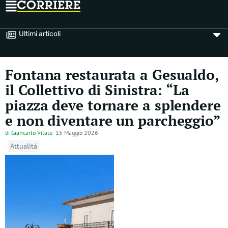
Ultimi articoli
Fontana restaurata a Gesualdo,
il Collettivo di Sinistra: “La
piazza deve tornare a splendere
e non diventare un parcheggio”
di
Giancarlo Vitale
-
15 Maggio 2026
Attualità