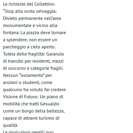
Le richieste del Collettivo:
“Stop alla sosta selvaggia:
Divieto permanente nell’area
monumentale e vicino alla
fontana. La piazza deve tornare
a splendere, non essere un
parcheggio a cielo aperto.
Tutela delle fragilità: Garanzia
di transito per residenti, mezzi
di soccorso e categorie fragili.
Nessun “isolamento” per
anziani o studenti, come
qualcuno ha voluto far credere.
Visione di Futuro: Un piano di
mobilità che tratti Gesualdo
come un borgo della bellezza,
capace di attrarre turismo di
qualità.
​Le rivoluzioni gentili non