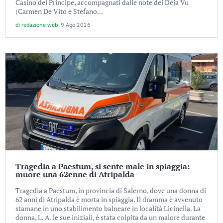
Casino del Principe, accompagnati dalle note dei Deja Vu
(Carmen De Vito e Stefano...
di
redazione web
-
9 Ago 2026
Tragedia a Paestum, si sente male in spiaggia:
muore una 62enne di Atripalda
Tragedia a Paestum, in provincia di Salerno, dove una donna di
62 anni di Atripalda è morta in spiaggia. Il dramma è avvenuto
stamane in uno stabilimento balneare in località Licinella. La
donna, L. A. le sue iniziali, è stata colpita da un malore durante