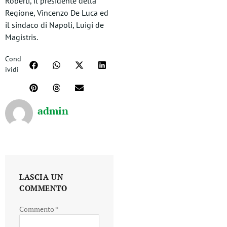
Roberti, il presidente della
Regione, Vincenzo De Luca ed
il sindaco di Napoli, Luigi de
Magistris.
Cond
ividi
admin
LASCIA UN
COMMENTO
Commento
*