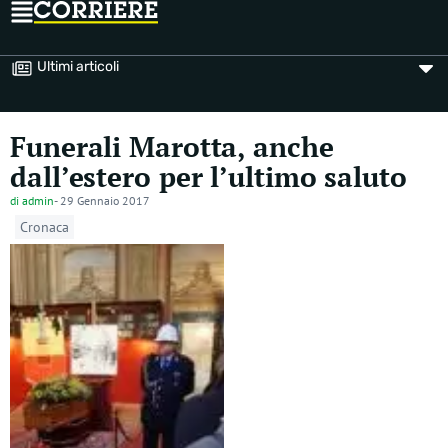
Ultimi articoli
Funerali Marotta, anche
dall’estero per l’ultimo saluto
di
admin
-
29 Gennaio 2017
Cronaca