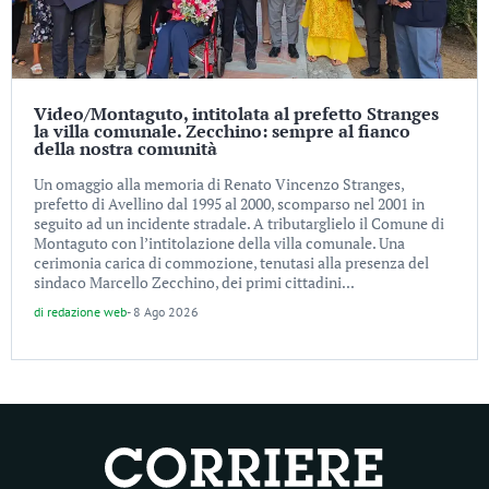
Video/Montaguto, intitolata al prefetto Stranges
la villa comunale. Zecchino: sempre al fianco
della nostra comunità
Un omaggio alla memoria di Renato Vincenzo Stranges,
prefetto di Avellino dal 1995 al 2000, scomparso nel 2001 in
seguito ad un incidente stradale. A tributarglielo il Comune di
Montaguto con l’intitolazione della villa comunale. Una
cerimonia carica di commozione, tenutasi alla presenza del
sindaco Marcello Zecchino, dei primi cittadini...
di
redazione web
-
8 Ago 2026