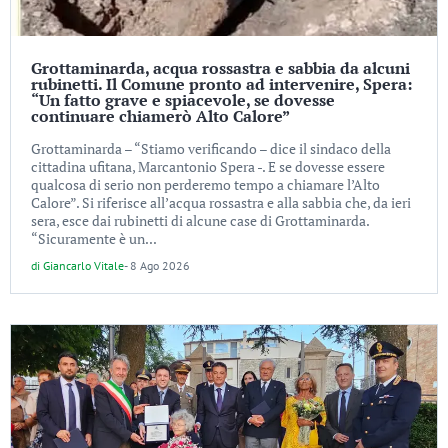
Grottaminarda, acqua rossastra e sabbia da alcuni
rubinetti. Il Comune pronto ad intervenire, Spera:
“Un fatto grave e spiacevole, se dovesse
continuare chiamerò Alto Calore”
Grottaminarda – “Stiamo verificando – dice il sindaco della
cittadina ufitana, Marcantonio Spera -. E se dovesse essere
qualcosa di serio non perderemo tempo a chiamare l’Alto
Calore”. Si riferisce all’acqua rossastra e alla sabbia che, da ieri
sera, esce dai rubinetti di alcune case di Grottaminarda.
“Sicuramente è un...
di
Giancarlo Vitale
-
8 Ago 2026